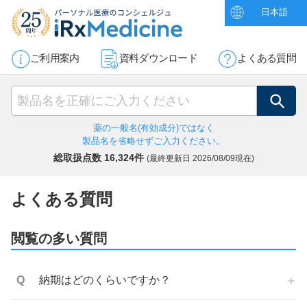
日本語
ご利用案内
資料ダウンロード
よくある質問
検索
薬の一般名(有効成分)ではなく
製品名を省略せずご入力ください。
総取扱点数 16,324件
(最終更新日
2026/08/09現在)
よくある質問
閲覧の多い質問
納期はどのくらいですか？