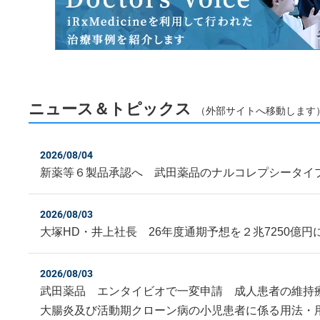
ニュース＆トピックス
（外部サイトへ移動します
2026/08/04
新薬等６製品承認へ 武田薬品のナルコレプシータイ
2026/08/03
大塚HD・井上社長 26年度通期予想を２兆7250億円
2026/08/03
武田薬品 エンタイビオで一変申請 成人患者の維持
大腸炎及び活動期クローン病の小児患者に係る用法・