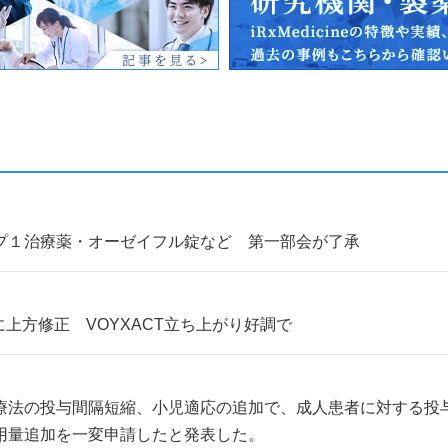
）
プ１治療薬・オーゼイフル錠など 第一部会が了承
に上方修正 VOYXACT立ち上がり好調で
療法の投与間隔短縮、小児適応の追加で、成人患者に対する投
用量追加を一変申請したと発表した。