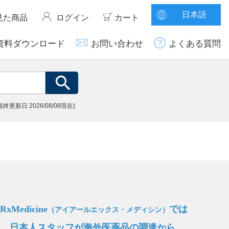
日本語
見た商品
ログイン
カート
資料ダウンロード
お問い合わせ
よくある質問
(最終更新日
2026/08/08現在)
iRxMedicine
では
（アイアールエックス・メディシン）
日本人スタッフが海外医薬品の調達から