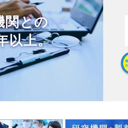
機関との
5年以上。