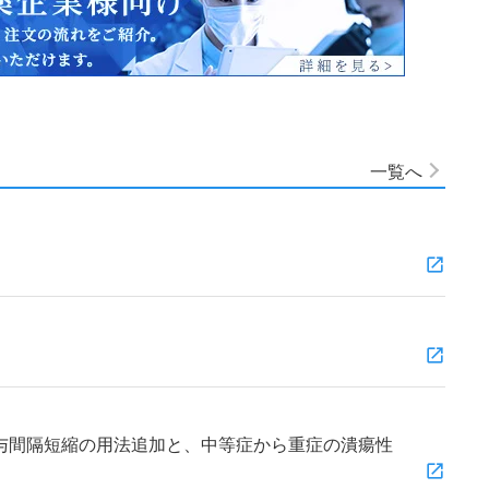
一覧へ
与間隔短縮の用法追加と、中等症から重症の潰瘍性