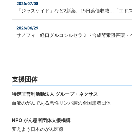
2026/07/08
「ジャスケイド」など2新薬、15日薬価収載…「エド
2026/06/29
サノフィ 経口グルコシルセラミド合成酵素阻害薬・
支援団体
特定非営利活動法人 グループ・ネクサス
血液のがんである悪性リンパ腫の全国患者団体
NPO がん患者団体支援機構
変えよう日本のがん医療