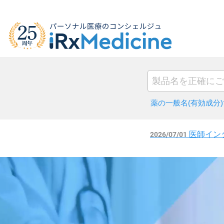
薬の一般名(有効成分
2026/07/01
医師インタ