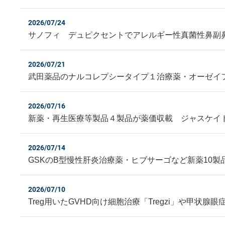
2026/07/24
サノフィ デュピクセントでアレルギー性真菌性鼻副
2026/07/21
武田薬品のナルコレプシータイプ１治療薬・オーゼイ
2026/07/16
新薬・再生医療等製品４製品が薬価収載 ジャスケイ
2026/07/14
GSKのB型慢性肝炎治療薬・ヒブサーゴなど新薬10製
2026/07/10
Treg用いたGVHD向け細胞治療「Tregzi」や甲状腺眼