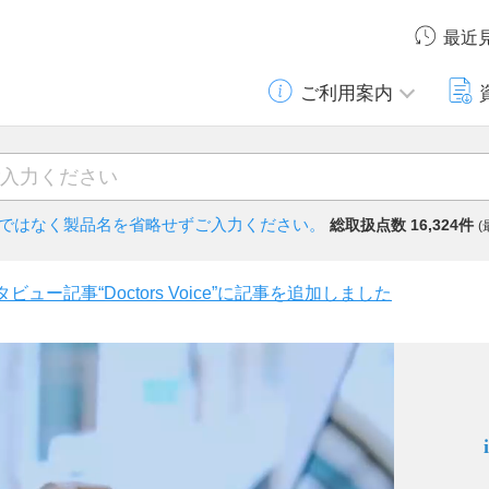
最近
ご利用案内
)ではなく
製品名を省略せずご入力ください。
総取扱点数 16,324件
ビュー記事“Doctors Voice”に記事を追加しました