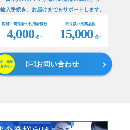
輸入手続き、お届けまでをサポートします。
医師・研究者の利用者様数
取り扱い医薬品数
4,000
15,000
名+
点+
無料ご相談
お問い合わせ
お見積もり