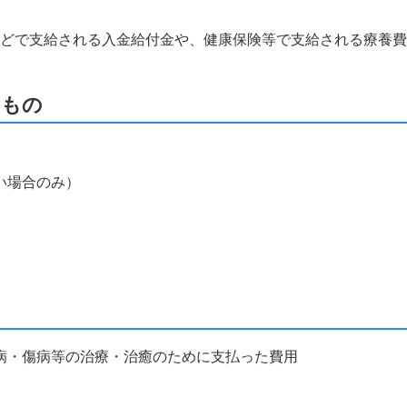
などで支給される入金給付金や、健康保険等で支給される療養
なもの
い場合のみ）
病・傷病等の治療・治癒のために支払った費用