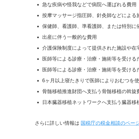
急な疾病や怪我などで病院へ運ばれる費用
按摩マッサージ指圧師、針灸師などによる
保健師、看護師、準看護師、または特別に
出産に伴う一般的な費用
介護保険制度によって提供された施設や在
医師等による診療・治療・施術等を受ける
医師等による診療・治療・施術等を受ける
6ヶ月以上寝たきりで医師によりおむつを
骨髄移植推進財団へ支払う骨髄移植の斡旋
日本臓器移植ネットワークへ支払う臓器移
さらに詳しい情報は
国税庁の税金相談のペー