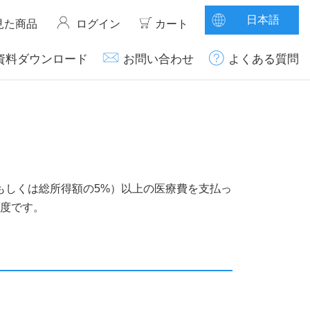
日本語
見た商品
ログイン
カート
資料ダウンロード
お問い合わせ
よくある質問
（もしくは総所得額の5%）以上の医療費を支払っ
制度です。