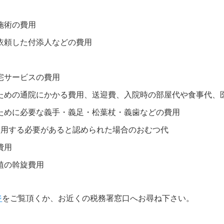
施術の費用
依頼した付添人などの費用
宅サービスの費用
ための通院にかかる費用、送迎費、入院時の部屋代や食事代、
ために必要な義手・義足・松葉杖・義歯などの費用
使用する必要があると認められた場合のおむつ代
費用
植の斡旋費用
ジ
をご覧頂くか、お近くの税務署窓口へお尋ね下さい。