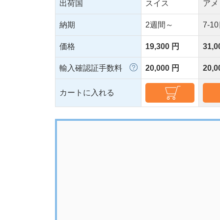
出荷国
スイス
アメ
納期
2週間～
7-1
価格
19,300 円
31,0
輸入確認証手数料
20,000 円
20,0
カートに入れる