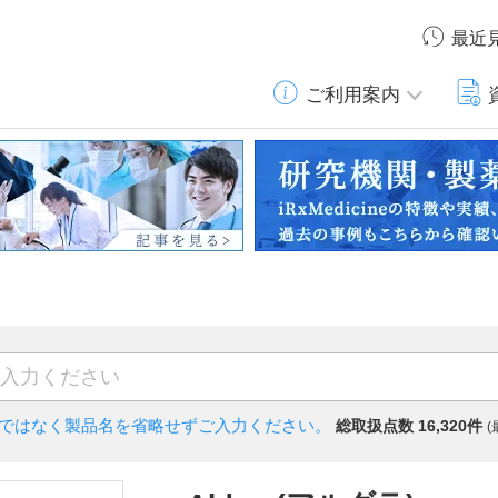
最近
ご利用案内
)ではなく
製品名を省略せずご入力ください。
総取扱点数 16,320件