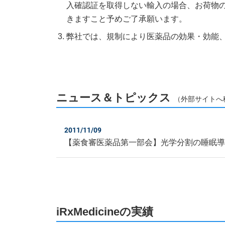
入確認証を取得しない輸入の場合、お荷物
きますこと予めご了承願います。
弊社では、規制により医薬品の効果・効能
ニュース＆トピックス
（外部サイトへ
2011/11/09
【薬食審医薬品第一部会】光学分割の睡眠
iRxMedicineの実績