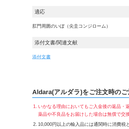
適応
肛門周囲のいぼ（尖圭コンジローム）
添付文書/関連文献
添付文書
Aldara(アルダラ)をご注文時の
いかなる理由においてもご入金後の返品・
薬品や不良品をお届けした場合は無償で交
10,000円以上の輸入品には通関時に消費