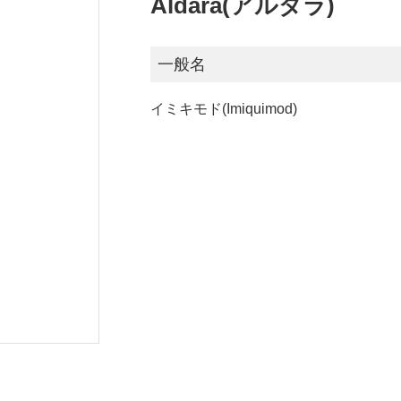
Aldara(アルダラ)
一般名
イミキモド(Imiquimod)