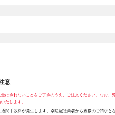
ご注意
返金は承れないことをご了承のうえ、ご注文ください。なお、
換いたします。
税と通関手数料が発生します。別途配送業者から直接のご請求とな