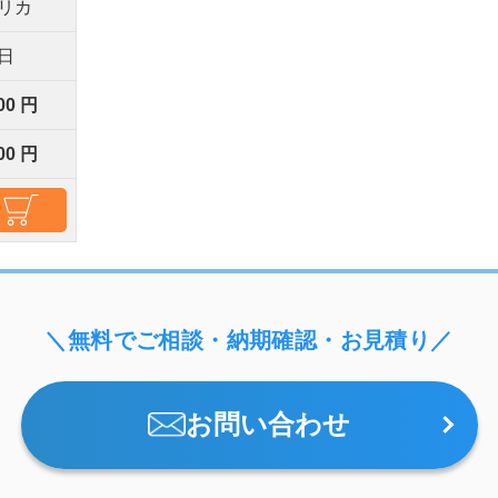
リカ
0日
00 円
00 円
＼無料でご相談・納期確認・お見積り／
お問い合わせ