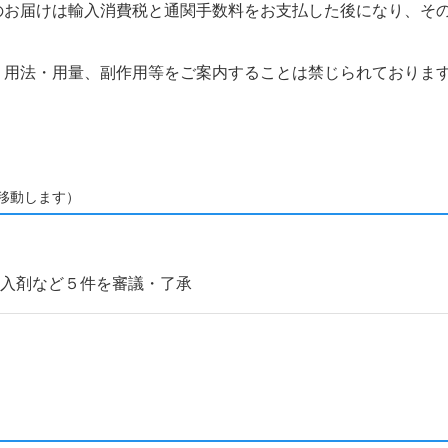
のお届けは輸入消費税と通関手数料をお支払した後になり、そ
、用法・用量、副作用等をご案内することは禁じられておりま
移動します）
導入剤など５件を審議・了承