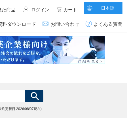
日本語
見た商品
ログイン
カート
資料ダウンロード
お問い合わせ
よくある質問
(最終更新日
2026/08/07現在)