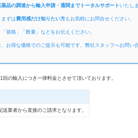
医薬品の調達から輸入申請・通関までトータルサポート
いたし
、まずは
費用感だけ知りたい方
もお気軽にお問合せください。
」「規格」「数量」などをお伝えください。
は、お得な価格でのご提示も可能です。弊社スタッフへお問い
1回の輸入につき一律料金とさせて頂いております。
配送業者から直接のご請求となります。