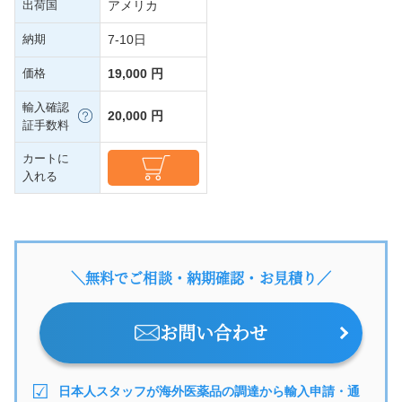
出荷国
アメリカ
納期
7-10日
価格
19,000 円
輸入確認
20,000 円
証手数料
カートに
入れる
＼無料でご相談・納期確認・お見積り／
お問い合わせ
日本人スタッフが海外医薬品の調達から輸入申請・通