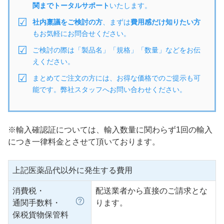
関までトータルサポート
いたします。
社内稟議をご検討の方
、まずは
費用感だけ知りたい方
もお気軽にお問合せください。
ご検討の際は「製品名」「規格」「数量」などをお伝
えください。
まとめてご注文の方には、お得な価格でのご提示も可
能です。弊社スタッフへお問い合わせください。
※輸入確認証については、輸入数量に関わらず1回の輸入
につき一律料金とさせて頂いております。
上記医薬品代以外に発生する費用
消費税・
配送業者から直接のご請求とな
通関手数料・
ります。
保税貨物保管料