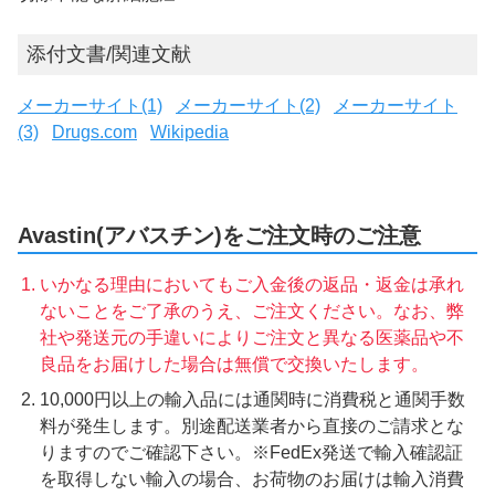
添付文書/関連文献
メーカーサイト(1)
メーカーサイト(2)
メーカーサイト
(3)
Drugs.com
Wikipedia
Avastin(アバスチン)をご注文時のご注意
いかなる理由においてもご入金後の返品・返金は承れ
ないことをご了承のうえ、ご注文ください。なお、弊
社や発送元の手違いによりご注文と異なる医薬品や不
良品をお届けした場合は無償で交換いたします。
10,000円以上の輸入品には通関時に消費税と通関手数
料が発生します。別途配送業者から直接のご請求とな
りますのでご確認下さい。※FedEx発送で輸入確認証
を取得しない輸入の場合、お荷物のお届けは輸入消費