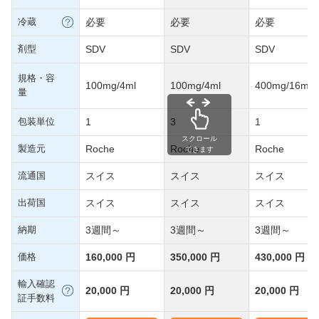
冷蔵
必要
必要
必要
剤型
SDV
SDV
SDV
規格・容
100mg/4ml
100mg/4ml
400mg/16ml
量
包装単位
1
3
1
スクロール
製造元
Roche
Roche
Roche
できます
流通国
スイス
スイス
スイス
出荷国
スイス
スイス
スイス
納期
3週間～
3週間～
3週間～
価格
160,000 円
350,000 円
430,000 円
輸入確認
20,000 円
20,000 円
20,000 円
証手数料