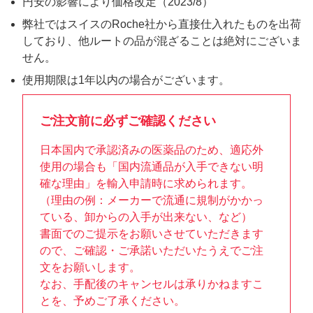
円安の影響により価格改定（2023/8）
弊社ではスイスのRoche社から直接仕入れたものを出荷
しており、他ルートの品が混ざることは絶対にございま
せん。
使用期限は1年以内の場合がございます。
ご注文前に必ずご確認ください
日本国内で承認済みの医薬品のため、適応外
使用の場合も「国内流通品が入手できない明
確な理由」を輸入申請時に求められます。
（理由の例：メーカーで流通に規制がかかっ
ている、卸からの入手が出来ない、など）
書面でのご提示をお願いさせていただきます
ので、ご確認・ご承諾いただいたうえでご注
文をお願いします。
なお、手配後のキャンセルは承りかねますこ
とを、予めご了承ください。