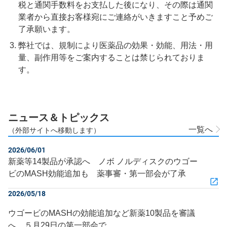
税と通関手数料をお支払した後になり、その際は通関
業者から直接お客様宛にご連絡がいきますこと予めご
了承願います。
弊社では、規制により医薬品の効果・効能、用法・用
量、副作用等をご案内することは禁じられておりま
す。
ニュース＆トピックス
一覧へ
（外部サイトへ移動します）
2026/06/01
新薬等14製品が承認へ ノボ ノルディスクのウゴー
ビのMASH効能追加も 薬事審・第一部会が了承
2026/05/18
ウゴービのMASHの効能追加など新薬10製品を審議
へ ５月29日の第一部会で