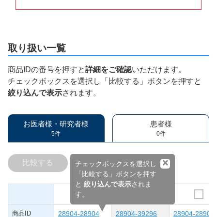
取り扱い一覧
商品IDの番号を押すと
詳細をご確認
いただけます。
チェックボックスを選択し「比較する」ボタンを押すと
絞り込んで表示
されます。
お医者様・研究者様
患者様
5件
0件
×
比較する
チェックボックスを選択し
「比較する」ボタンを押す
と
絞り込んで表示
されま
す。
商品ID
28904-28904
28904-39296
28904-28905