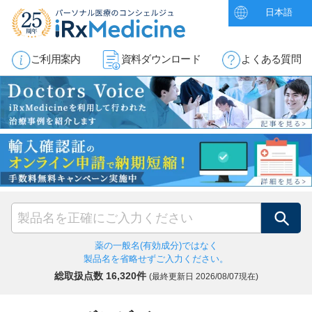
日本語
ご利用案内
資料ダウンロード
よくある質問
検索
薬の一般名(有効成分)ではなく
製品名を省略せずご入力ください。
総取扱点数 16,320件
(最終更新日
2026/08/07現在)