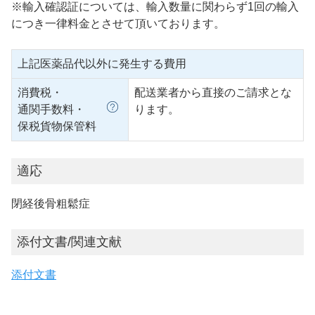
※輸入確認証については、輸入数量に関わらず1回の輸入
につき一律料金とさせて頂いております。
上記医薬品代以外に発生する費用
消費税・
配送業者から直接のご請求とな
通関手数料・
ります。
保税貨物保管料
適応
閉経後骨粗鬆症
添付文書/関連文献
添付文書