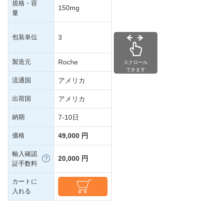
規格・容
150mg
量
包装単位
3
製造元
Roche
スクロール
できます
流通国
アメリカ
出荷国
アメリカ
納期
7-10日
価格
49,000 円
輸入確認
20,000 円
証手数料
カートに
入れる