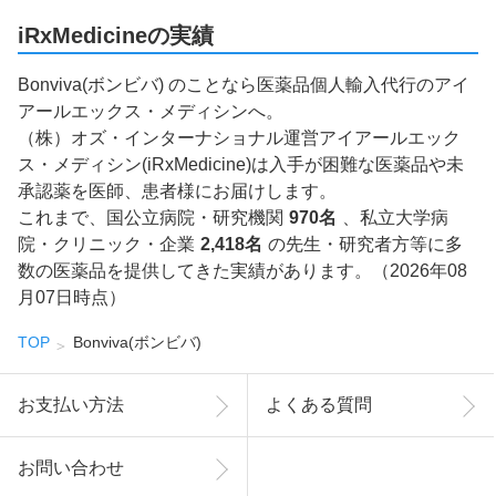
iRxMedicineの実績
Bonviva(ボンビバ) のことなら医薬品個人輸入代行のアイ
アールエックス・メディシンへ。
（株）オズ・インターナショナル運営アイアールエック
ス・メディシン(iRxMedicine)は入手が困難な医薬品や未
承認薬を医師、患者様にお届けします。
これまで、国公立病院・研究機関
970名
、私立大学病
院・クリニック・企業
2,418名
の先生・研究者方等に多
数の医薬品を提供してきた実績があります。（2026年08
月07日時点）
TOP
Bonviva(ボンビバ)
お支払い方法
よくある質問
お問い合わせ