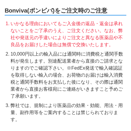
Bonviva(ボンビバ)をご注文時のご注意
いかなる理由においてもご入金後の返品・返金は承れ
ないことをご了承のうえ、ご注文ください。なお、弊
社や発送元の手違いによりご注文と異なる医薬品や不
良品をお届けした場合は無償で交換いたします。
10,000円以上の輸入品には通関時に消費税と通関手数
料が発生します。別途配送業者から直接のご請求とな
りますのでご確認下さい。※FedEx発送で輸入確認証
を取得しない輸入の場合、お荷物のお届けは輸入消費
税と通関手数料をお支払した後になり、その際は通関
業者から直接お客様宛にご連絡がいきますこと予めご
了承願います。
弊社では、規制により医薬品の効果・効能、用法・用
量、副作用等をご案内することは禁じられておりま
す。