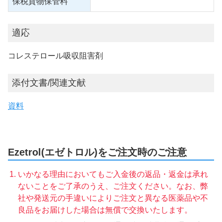
保税貨物保管料
適応
コレステロール吸収阻害剤
添付文書/関連文献
資料
Ezetrol(エゼトロル)をご注文時のご注意
いかなる理由においてもご入金後の返品・返金は承れ
ないことをご了承のうえ、ご注文ください。なお、弊
社や発送元の手違いによりご注文と異なる医薬品や不
良品をお届けした場合は無償で交換いたします。