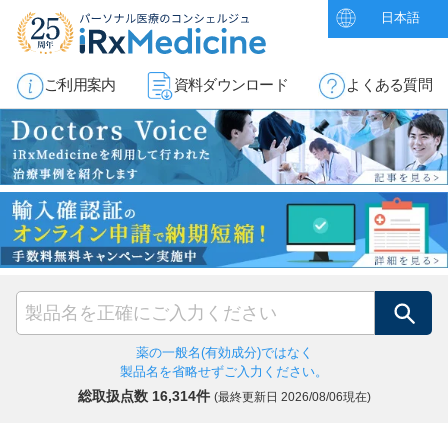
日本語
ご利用案内
資料ダウンロード
よくある質問
検索
薬の一般名(有効成分)ではなく
製品名を省略せずご入力ください。
総取扱点数 16,314件
(最終更新日
2026/08/06現在)