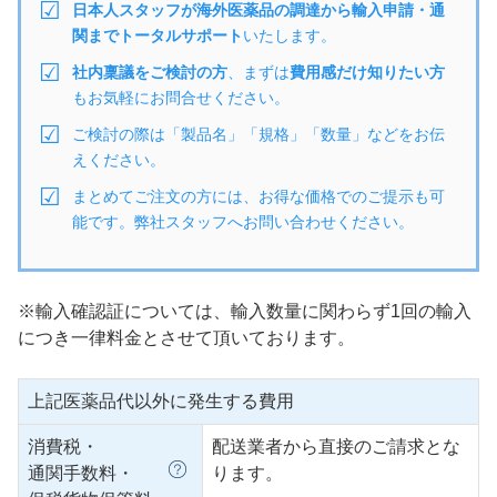
日本人スタッフが海外医薬品の調達から輸入申請・通
関までトータルサポート
いたします。
社内稟議をご検討の方
、まずは
費用感だけ知りたい方
もお気軽にお問合せください。
ご検討の際は「製品名」「規格」「数量」などをお伝
えください。
まとめてご注文の方には、お得な価格でのご提示も可
能です。弊社スタッフへお問い合わせください。
※輸入確認証については、輸入数量に関わらず1回の輸入
につき一律料金とさせて頂いております。
上記医薬品代以外に発生する費用
消費税・
配送業者から直接のご請求とな
通関手数料・
ります。