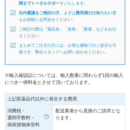
関までトータルサポート
いたします。
社内稟議をご検討の方
、まずは
費用感だけ知りたい方
もお気軽にお問合せください。
ご検討の際は「製品名」「規格」「数量」などをお伝
えください。
まとめてご注文の方には、お得な価格でのご提示も可
能です。弊社スタッフへお問い合わせください。
※輸入確認証については、輸入数量に関わらず1回の輸入
につき一律料金とさせて頂いております。
上記医薬品代以外に発生する費用
消費税・
配送業者から直接のご請求とな
通関手数料・
ります。
保税貨物保管料