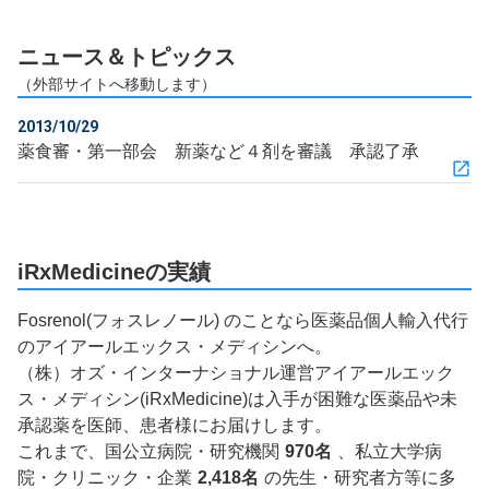
ニュース＆トピックス
（外部サイトへ移動します）
2013/10/29
薬食審・第一部会 新薬など４剤を審議 承認了承
iRxMedicineの実績
Fosrenol(フォスレノール) のことなら医薬品個人輸入代行
のアイアールエックス・メディシンへ。
（株）オズ・インターナショナル運営アイアールエック
ス・メディシン(iRxMedicine)は入手が困難な医薬品や未
承認薬を医師、患者様にお届けします。
これまで、国公立病院・研究機関
970名
、私立大学病
院・クリニック・企業
2,418名
の先生・研究者方等に多