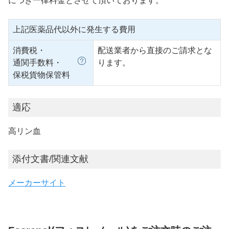
につき一律料金とさせて頂いております。
上記医薬品代以外に発生する費用
消費税・
配送業者から直接のご請求とな
通関手数料・
ります。
保税貨物保管料
適応
高リン血
添付文書/関連文献
メーカーサイト