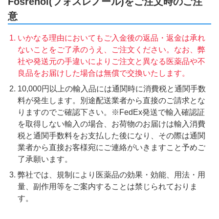
Fosrenol(フォスレノール)をご注文時のご注
意
いかなる理由においてもご入金後の返品・返金は承れ
ないことをご了承のうえ、ご注文ください。なお、弊
社や発送元の手違いによりご注文と異なる医薬品や不
良品をお届けした場合は無償で交換いたします。
10,000円以上の輸入品には通関時に消費税と通関手数
料が発生します。別途配送業者から直接のご請求とな
りますのでご確認下さい。※FedEx発送で輸入確認証
を取得しない輸入の場合、お荷物のお届けは輸入消費
税と通関手数料をお支払した後になり、その際は通関
業者から直接お客様宛にご連絡がいきますこと予めご
了承願います。
弊社では、規制により医薬品の効果・効能、用法・用
量、副作用等をご案内することは禁じられておりま
す。