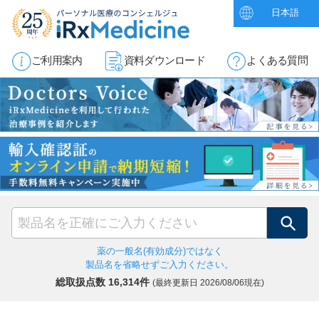
日本語
ご利用案内
資料ダウンロード
よくある質問
検索
薬の一般名(有効成分)ではなく
製品名を省略せずご入力ください。
総取扱点数 16,314件
(最終更新日
2026/08/06現在)