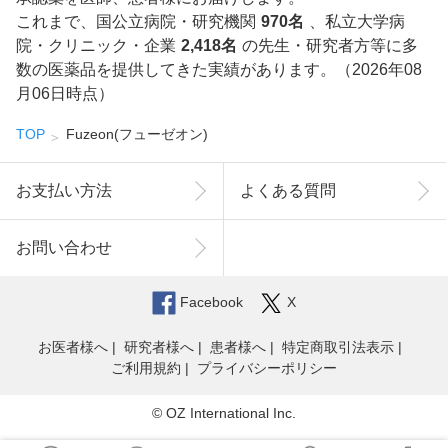
これまで、国公立病院・研究機関
970名
、私立大学病
院・クリニック・企業
2,418名
の先生・研究者方等に多
数の医薬品を提供してきた実績があります。（2026年08
月06日時点）
TOP
Fuzeon(フューゼオン)
お支払い方法
よくある質問
お問い合わせ
Facebook
X
お医者様へ
研究者様へ
患者様へ
特定商取引法表示
ご利用規約
プライバシーポリシー
© OZ International Inc.