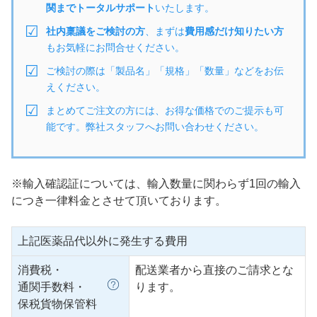
関までトータルサポート
いたします。
社内稟議をご検討の方
、まずは
費用感だけ知りたい方
もお気軽にお問合せください。
ご検討の際は「製品名」「規格」「数量」などをお伝
えください。
まとめてご注文の方には、お得な価格でのご提示も可
能です。弊社スタッフへお問い合わせください。
※輸入確認証については、輸入数量に関わらず1回の輸入
につき一律料金とさせて頂いております。
上記医薬品代以外に発生する費用
消費税・
配送業者から直接のご請求とな
通関手数料・
ります。
保税貨物保管料