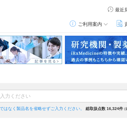
最近
ご利用案内
)ではなく
製品名を省略せずご入力ください。
総取扱点数 16,324件