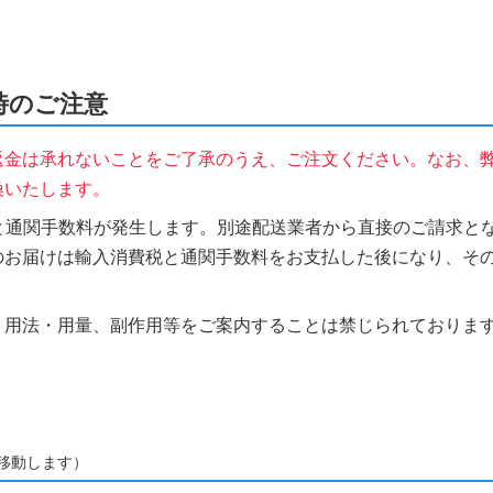
文時のご注意
返金は承れないことをご了承のうえ、ご注文ください。なお、
換いたします。
税と通関手数料が発生します。別途配送業者から直接のご請求とな
のお届けは輸入消費税と通関手数料をお支払した後になり、そ
、用法・用量、副作用等をご案内することは禁じられておりま
移動します）