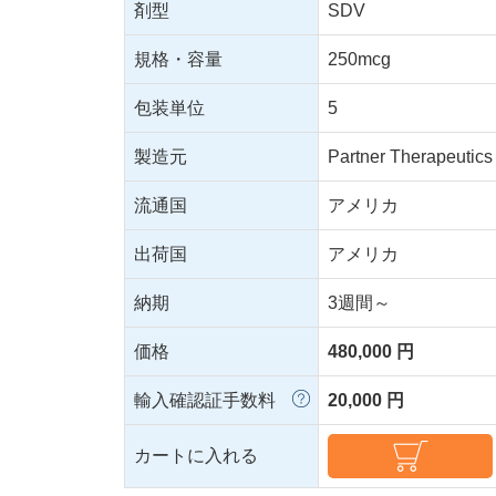
剤型
SDV
規格・容量
250mcg
包装単位
5
製造元
Partner Therapeutics
流通国
アメリカ
出荷国
アメリカ
納期
3週間～
価格
480,000 円
輸入確認証手数料
20,000 円
カートに入れる