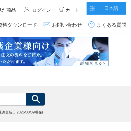
日本語
見た商品
ログイン
カート
資料ダウンロード
お問い合わせ
よくある質問
(最終更新日
2026/08/09現在)