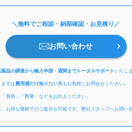
＼無料でご相談・納期確認・お見積り／
お問い合わせ
医薬品の調達から輸入申請・通関までトータルサポート
いたし
、まずは
費用感だけ知りたい方
もお気軽にお問合せください。
」「規格」「数量」などをお伝えください。
は、お得な価格でのご提示も可能です。弊社スタッフへお問い