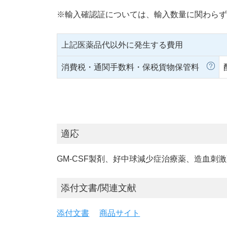
※輸入確認証については、輸入数量に関わらず
上記医薬品代以外に発生する費用
消費税・通関手数料・保税貨物保管料
適応
GM-CSF製剤、好中球減少症治療薬、造血刺
添付文書/関連文献
添付文書
商品サイト