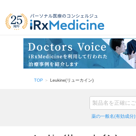
TOP
Leukine(リューカイン)
薬の一般名(有効成分