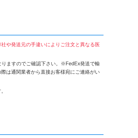
弊社や発送元の手違いによりご注文と異なる医
りますのでご確認下さい。※FedEx発送で輸
の際は通関業者から直接お客様宛にご連絡がい
す。