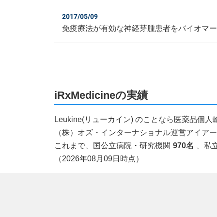
2017/05/09
免疫療法が有効な神経芽腫患者をバイオマ
iRxMedicineの実績
Leukine(リューカイン) のことなら医薬
（株）オズ・インターナショナル運営アイアールエ
これまで、国公立病院・研究機関
970名
、私
（2026年08月09日時点）