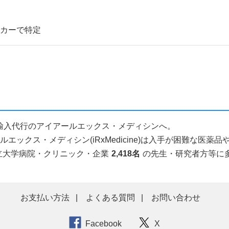
ーカーで特定
品個人輸入代行のアイアールエックス・メディシンへ。
ックス・メディシン(iRxMedicine)は入手が困難な医
立大学病院・クリニック・企業
2,418名
の先生・研究者方等に
お支払い方法
よくある質問
お問い合わせ
Facebook
X