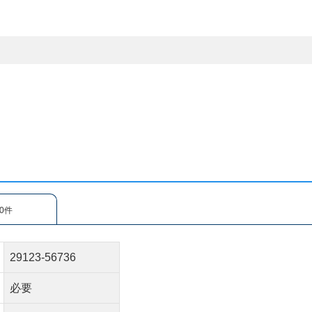
0件
29123-56736
必要