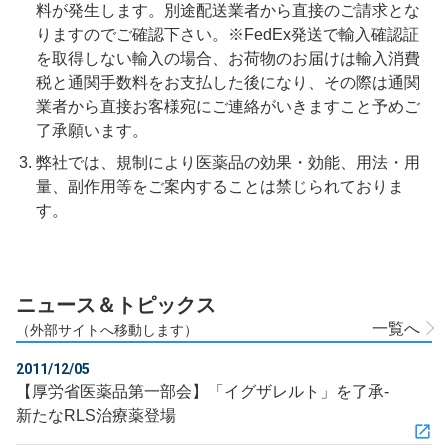
料が発生します。別途配送業者から直接のご請求とな
りますのでご確認下さい。※FedEx発送で輸入確認証
を取得しない輸入の場合、お荷物のお届けは輸入消費
税と通関手数料をお支払した後になり、その際は通関
業者から直接お客様宛にご連絡がいきますこと予めご
了承願います。
弊社では、規制により医薬品の効果・効能、用法・用
量、副作用等をご案内することは禁じられておりま
す。
ニュース＆トピックス
一覧へ
（外部サイトへ移動します）
2011/12/05
【厚労省医薬品第一部会】「イグザレルト」を了承‐
新たなRLS治療薬登場