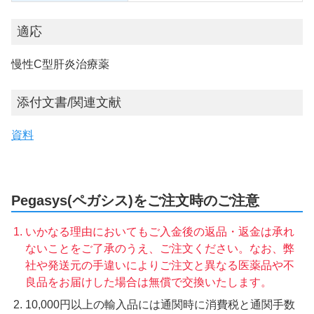
適応
慢性C型肝炎治療薬
添付文書/関連文献
資料
Pegasys(ペガシス)をご注文時のご注意
いかなる理由においてもご入金後の返品・返金は承れ
ないことをご了承のうえ、ご注文ください。なお、弊
社や発送元の手違いによりご注文と異なる医薬品や不
良品をお届けした場合は無償で交換いたします。
10,000円以上の輸入品には通関時に消費税と通関手数