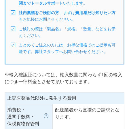
関までトータルサポート
いたします。
社内稟議をご検討の方
、まずは
費用感だけ知りたい方
もお気軽にお問合せください。
ご検討の際は「製品名」「規格」「数量」などをお伝
えください。
まとめてご注文の方には、お得な価格でのご提示も可
能です。弊社スタッフへお問い合わせください。
※輸入確認証については、輸入数量に関わらず1回の輸入
につき一律料金とさせて頂いております。
上記医薬品代以外に発生する費用
消費税・
配送業者から直接のご請求とな
通関手数料・
ります。
保税貨物保管料