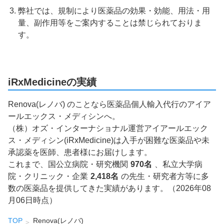
弊社では、規制により医薬品の効果・効能、用法・用
量、副作用等をご案内することは禁じられておりま
す。
iRxMedicineの実績
Renova(レノバ) のことなら医薬品個人輸入代行のアイア
ールエックス・メディシンへ。
（株）オズ・インターナショナル運営アイアールエック
ス・メディシン(iRxMedicine)は入手が困難な医薬品や未
承認薬を医師、患者様にお届けします。
これまで、国公立病院・研究機関
970名
、私立大学病
院・クリニック・企業
2,418名
の先生・研究者方等に多
数の医薬品を提供してきた実績があります。（2026年08
月06日時点）
TOP
Renova(レノバ)