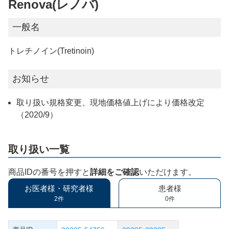
Renova(レノバ)
一般名
トレチノイン(Tretinoin)
お知らせ
取り扱い規格変更、現地価格値上げにより価格改定
（2020/9）
取り扱い一覧
商品IDの番号を押すと
詳細をご確認
いただけます。
お医者様・研究者様
患者様
2件
0件