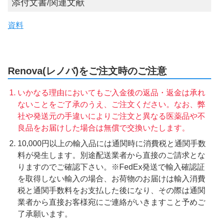
添付文書/関連文献
資料
Renova(レノバ)をご注文時のご注意
いかなる理由においてもご入金後の返品・返金は承れ
ないことをご了承のうえ、ご注文ください。なお、弊
社や発送元の手違いによりご注文と異なる医薬品や不
良品をお届けした場合は無償で交換いたします。
10,000円以上の輸入品には通関時に消費税と通関手数
料が発生します。別途配送業者から直接のご請求とな
りますのでご確認下さい。※FedEx発送で輸入確認証
を取得しない輸入の場合、お荷物のお届けは輸入消費
税と通関手数料をお支払した後になり、その際は通関
業者から直接お客様宛にご連絡がいきますこと予めご
了承願います。