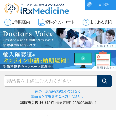
日本語
ご利用案内
資料ダウンロード
よくある質問
検索
薬の一般名(有効成分)ではなく
製品名を省略せずご入力ください。
総取扱点数 16,314件
(最終更新日
2026/08/06現在)