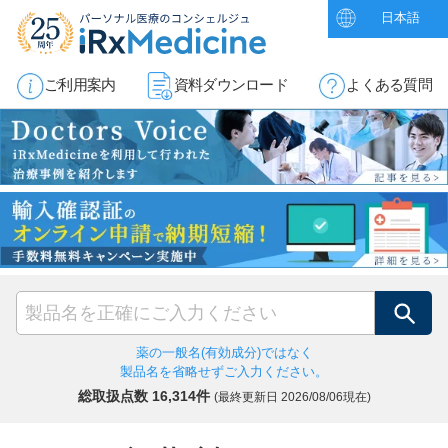
日本語
ご利用案内
資料ダウンロード
よくある質問
検索
薬の一般名(有効成分)ではなく
製品名を省略せずご入力ください。
総取扱点数 16,314件
(最終更新日
2026/08/06現在)