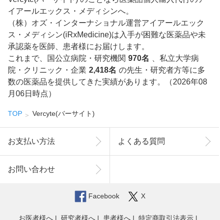
イアールエックス・メディシンへ。
（株）オズ・インターナショナル運営アイアールエック
ス・メディシン(iRxMedicine)は入手が困難な医薬品や未
承認薬を医師、患者様にお届けします。
これまで、国公立病院・研究機関
970名
、私立大学病
院・クリニック・企業
2,418名
の先生・研究者方等に多
数の医薬品を提供してきた実績があります。（2026年08
月06日時点）
TOP
Vercyte(バーサイト)
お支払い方法
よくある質問
お問い合わせ
Facebook
X
お医者様へ
研究者様へ
患者様へ
特定商取引法表示