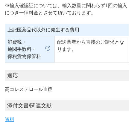
※輸入確認証については、輸入数量に関わらず1回の輸入
につき一律料金とさせて頂いております。
上記医薬品代以外に発生する費用
消費税・
配送業者から直接のご請求とな
通関手数料・
ります。
保税貨物保管料
適応
高コレステロール血症
添付文書/関連文献
資料