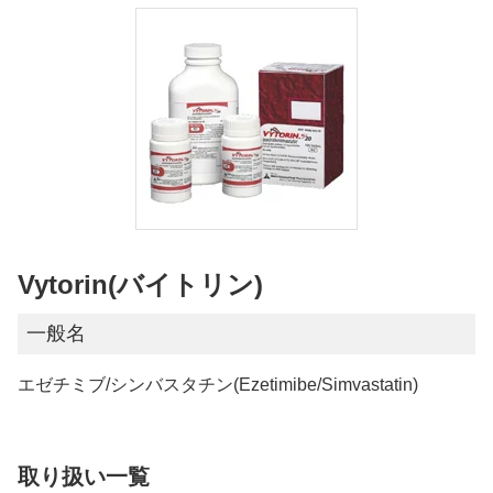
Vytorin(バイトリン)
一般名
エゼチミブ/シンバスタチン(Ezetimibe/Simvastatin)
取り扱い一覧