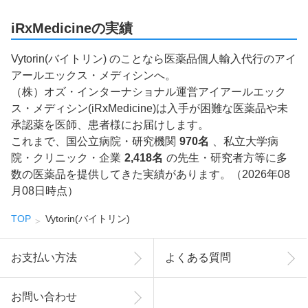
iRxMedicineの実績
Vytorin(バイトリン) のことなら医薬品個人輸入代行のアイ
アールエックス・メディシンへ。
（株）オズ・インターナショナル運営アイアールエック
ス・メディシン(iRxMedicine)は入手が困難な医薬品や未
承認薬を医師、患者様にお届けします。
これまで、国公立病院・研究機関
970名
、私立大学病
院・クリニック・企業
2,418名
の先生・研究者方等に多
数の医薬品を提供してきた実績があります。（2026年08
月08日時点）
TOP
Vytorin(バイトリン)
お支払い方法
よくある質問
お問い合わせ