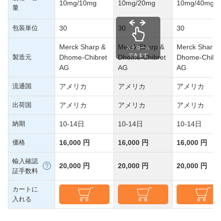
10mg/10mg
10mg/20mg
10mg/40mg
量
包装単位
30
30
30
Merck Sharp &
Merck Sharp &
Merck Sharp 
スクロール
できます
製造元
Dhome-Chibret
Dhome-Chibret
Dhome-Chibre
AG
AG
AG
流通国
アメリカ
アメリカ
アメリカ
出荷国
アメリカ
アメリカ
アメリカ
納期
10-14日
10-14日
10-14日
価格
16,000 円
16,000 円
16,000 円
輸入確認
20,000 円
20,000 円
20,000 円
証手数料
カートに
入れる