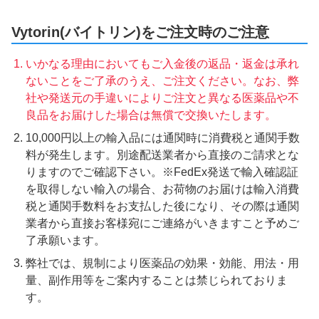
Vytorin(バイトリン)をご注文時のご注意
いかなる理由においてもご入金後の返品・返金は承れ
ないことをご了承のうえ、ご注文ください。なお、弊
社や発送元の手違いによりご注文と異なる医薬品や不
良品をお届けした場合は無償で交換いたします。
10,000円以上の輸入品には通関時に消費税と通関手数
料が発生します。別途配送業者から直接のご請求とな
りますのでご確認下さい。※FedEx発送で輸入確認証
を取得しない輸入の場合、お荷物のお届けは輸入消費
税と通関手数料をお支払した後になり、その際は通関
業者から直接お客様宛にご連絡がいきますこと予めご
了承願います。
弊社では、規制により医薬品の効果・効能、用法・用
量、副作用等をご案内することは禁じられておりま
す。