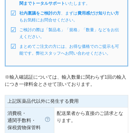
関までトータルサポート
いたします。
社内稟議をご検討の方
、まずは
費用感だけ知りたい方
もお気軽にお問合せください。
ご検討の際は「製品名」「規格」「数量」などをお伝
えください。
まとめてご注文の方には、お得な価格でのご提示も可
能です。弊社スタッフへお問い合わせください。
※輸入確認証については、輸入数量に関わらず1回の輸入
につき一律料金とさせて頂いております。
上記医薬品代以外に発生する費用
消費税・
配送業者から直接のご請求とな
通関手数料・
ります。
保税貨物保管料