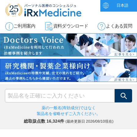
日本語
ご利用案内
資料ダウンロード
よくある質問
検索
薬の一般名(有効成分)ではなく
製品名を省略せずご入力ください。
総取扱点数 16,324件
(最終更新日
2026/08/10現在)