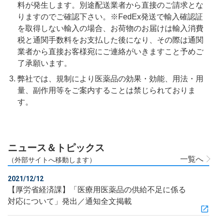
料が発生します。別途配送業者から直接のご請求とな
りますのでご確認下さい。※FedEx発送で輸入確認証
を取得しない輸入の場合、お荷物のお届けは輸入消費
税と通関手数料をお支払した後になり、その際は通関
業者から直接お客様宛にご連絡がいきますこと予めご
了承願います。
弊社では、規制により医薬品の効果・効能、用法・用
量、副作用等をご案内することは禁じられておりま
す。
ニュース＆トピックス
一覧へ
（外部サイトへ移動します）
2021/12/12
【厚労省経済課】「医療用医薬品の供給不足に係る
対応について」発出／通知全文掲載