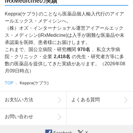
iRxMedicineの実績
Keppra(ケプラ) のことなら医薬品個人輸入代行のアイア
ールエックス・メディシンへ。
（株）オズ・インターナショナル運営アイアールエック
ス・メディシン(iRxMedicine)は入手が困難な医薬品や未
承認薬を医師、患者様にお届けします。
これまで、国公立病院・研究機関
970名
、私立大学病
院・クリニック・企業
2,418名
の先生・研究者方等に多
数の医薬品を提供してきた実績があります。（2026年08
月09日時点）
TOP
Keppra(ケプラ)
お支払い方法
よくある質問
お問い合わせ
Facebook
X