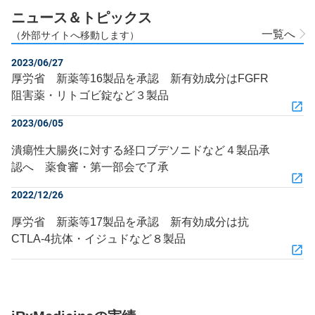
ニュース＆トピックス
一覧へ
（外部サイトへ移動します）
2023/06/27
厚労省 新薬等16製品を承認 新有効成分はFGFR
阻害薬・リトゴビ錠など３製品
2023/06/05
潰瘍性大腸炎に対する経口ブデソニドなど４製品承
認へ 薬食審・第一部会で了承
2022/12/26
厚労省 新薬等17製品を承認 新有効成分は抗
CTLA-4抗体・イジュドなど８製品