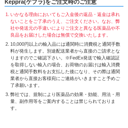
Keppra(ケプラ)をご注文時のご注意
いかなる理由においてもご入金後の返品・返金は承れ
ないことをご了承のうえ、ご注文ください。なお、弊
社や発送元の手違いによりご注文と異なる医薬品や不
良品をお届けした場合は無償で交換いたします。
10,000円以上の輸入品には通関時に消費税と通関手数
料が発生します。別途配送業者から直接のご請求とな
りますのでご確認下さい。※FedEx発送で輸入確認証
を取得しない輸入の場合、お荷物のお届けは輸入消費
税と通関手数料をお支払した後になり、その際は通関
業者から直接お客様宛にご連絡がいきますこと予めご
了承願います。
弊社では、規制により医薬品の効果・効能、用法・用
量、副作用等をご案内することは禁じられておりま
す。