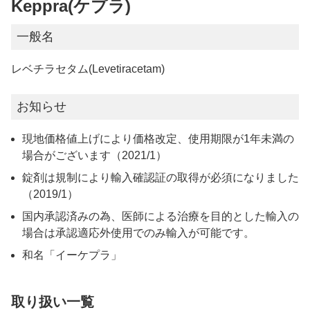
Keppra(ケプラ)
一般名
レベチラセタム(Levetiracetam)
お知らせ
現地価格値上げにより価格改定、使用期限が1年未満の
場合がございます（2021/1）
錠剤は規制により輸入確認証の取得が必須になりました
（2019/1）
国内承認済みの為、医師による治療を目的とした輸入の
場合は承認適応外使用でのみ輸入が可能です。
和名「イーケプラ」
取り扱い一覧