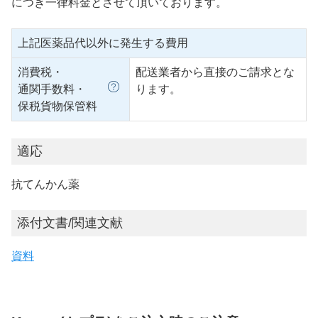
につき一律料金とさせて頂いております。
上記医薬品代以外に発生する費用
消費税・
配送業者から直接のご請求とな
通関手数料・
ります。
保税貨物保管料
適応
抗てんかん薬
添付文書/関連文献
資料