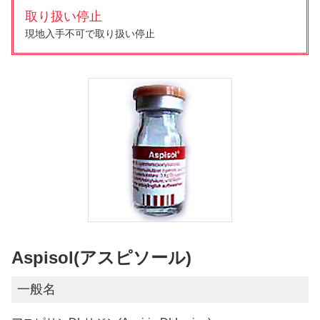
取り扱い停止
現地入手不可で取り扱い停止
Aspisol(アスピソール)
一般名