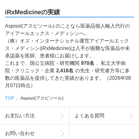
iRxMedicineの実績
Aspisol(アスピソール) のことなら医薬品個人輸入代行の
アイアールエックス・メディシンへ。
（株）オズ・インターナショナル運営アイアールエック
ス・メディシン(iRxMedicine)は入手が困難な医薬品や未
承認薬を医師、患者様にお届けします。
これまで、国公立病院・研究機関
970名
、私立大学病
院・クリニック・企業
2,418名
の先生・研究者方等に多
数の医薬品を提供してきた実績があります。（2026年08
月07日時点）
TOP
Aspisol(アスピソール)
お支払い方法
よくある質問
お問い合わせ