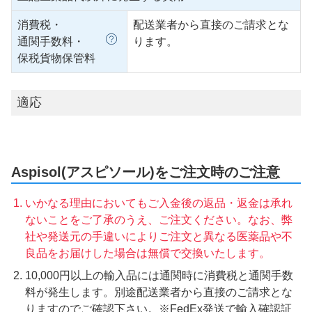
消費税・
配送業者から直接のご請求とな
通関手数料・
ります。
保税貨物保管料
適応
Aspisol(アスピソール)をご注文時のご注意
いかなる理由においてもご入金後の返品・返金は承れ
ないことをご了承のうえ、ご注文ください。なお、弊
社や発送元の手違いによりご注文と異なる医薬品や不
良品をお届けした場合は無償で交換いたします。
10,000円以上の輸入品には通関時に消費税と通関手数
料が発生します。別途配送業者から直接のご請求とな
りますのでご確認下さい。※FedEx発送で輸入確認証