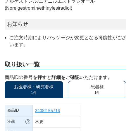
ノルゲストレル/エチニルエストラジオール
(Norelgestromin/ethinylestradiol)
お知らせ
ご注文時期によりパッケージが変更となる可能性がござ
います。
取り扱い一覧
商品IDの番号を押すと
詳細をご確認
いただけます。
お医者様・研究者様
患者様
1件
1件
商品ID
34082-55716
冷蔵
不要