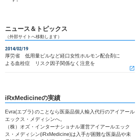
ニュース＆トピックス
（外部サイトへ移動します）
2014/02/19
厚労省 低用量ピルなど経口女性ホルモン配合剤に
よる血栓症 リスク因子関係なく注意を
iRxMedicineの実績
Evra(エブラ) のことなら医薬品個人輸入代行のアイアール
エックス・メディシンへ。
（株）オズ・インターナショナル運営アイアールエック
ス・メディシン(iRxMedicine)は入手が困難な医薬品や未