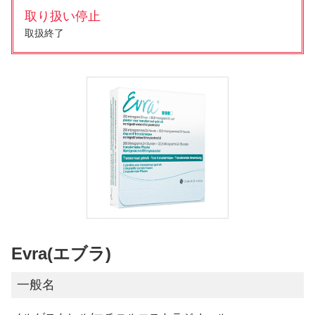
取り扱い停止
取扱終了
Evra(エブラ)
一般名