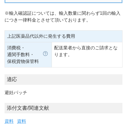
※輸入確認証については、輸入数量に関わらず1回の輸入
につき一律料金とさせて頂いております。
上記医薬品代以外に発生する費用
消費税・
配送業者から直接のご請求とな
通関手数料・
ります。
保税貨物保管料
適応
避妊パッチ
添付文書/関連文献
資料
資料