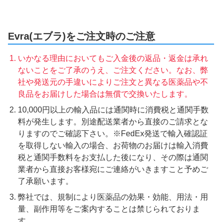
Evra(エブラ)をご注文時のご注意
いかなる理由においてもご入金後の返品・返金は承れ
ないことをご了承のうえ、ご注文ください。なお、弊
社や発送元の手違いによりご注文と異なる医薬品や不
良品をお届けした場合は無償で交換いたします。
10,000円以上の輸入品には通関時に消費税と通関手数
料が発生します。別途配送業者から直接のご請求とな
りますのでご確認下さい。※FedEx発送で輸入確認証
を取得しない輸入の場合、お荷物のお届けは輸入消費
税と通関手数料をお支払した後になり、その際は通関
業者から直接お客様宛にご連絡がいきますこと予めご
了承願います。
弊社では、規制により医薬品の効果・効能、用法・用
量、副作用等をご案内することは禁じられておりま
す。