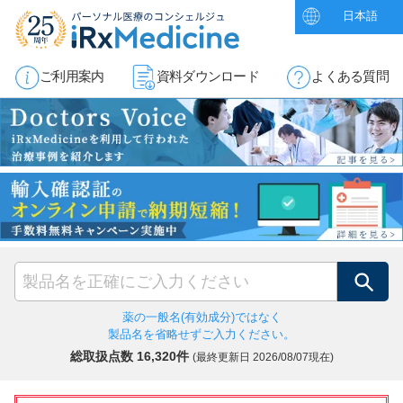
日本語
ご利用案内
資料ダウンロード
よくある質問
検索
薬の一般名(有効成分)ではなく
製品名を省略せずご入力ください。
総取扱点数 16,320件
(最終更新日
2026/08/07現在)