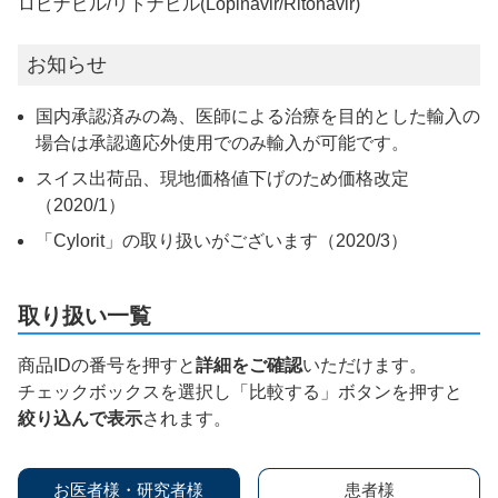
ロピナビル/リトナビル(Lopinavir/Ritonavir)
お知らせ
国内承認済みの為、医師による治療を目的とした輸入の
場合は承認適応外使用でのみ輸入が可能です。
スイス出荷品、現地価格値下げのため価格改定
（2020/1）
「Cylorit」の取り扱いがございます（2020/3）
取り扱い一覧
商品IDの番号を押すと
詳細をご確認
いただけます。
チェックボックスを選択し「比較する」ボタンを押すと
絞り込んで表示
されます。
お医者様・研究者様
患者様