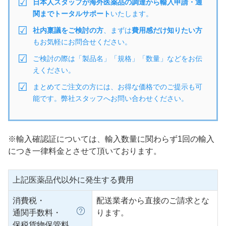
日本人スタッフが海外医薬品の調達から輸入申請・通
関までトータルサポート
いたします。
社内稟議をご検討の方
、まずは
費用感だけ知りたい方
もお気軽にお問合せください。
ご検討の際は「製品名」「規格」「数量」などをお伝
えください。
まとめてご注文の方には、お得な価格でのご提示も可
能です。弊社スタッフへお問い合わせください。
※輸入確認証については、輸入数量に関わらず1回の輸入
につき一律料金とさせて頂いております。
上記医薬品代以外に発生する費用
消費税・
配送業者から直接のご請求とな
通関手数料・
ります。
保税貨物保管料