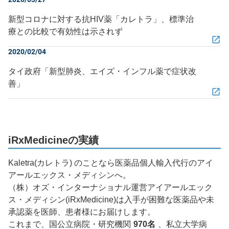
新型コロナに対する抗HIV薬「カレトラ」、標準治
療との比較で有効性は示されず
2020/02/04
タイ政府「新型肺炎、エイズ・インフル薬で症状改
善」
iRxMedicineの実績
Kaletra(カレトラ) のことなら医薬品個人輸入代行のアイ
アールエックス・メディシンへ。
（株）オズ・インターナショナル運営アイアールエック
ス・メディシン(iRxMedicine)は入手が困難な医薬品や未
承認薬を医師、患者様にお届けします。
これまで、国公立病院・研究機関
970名
、私立大学病