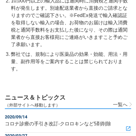
10,000円以上の輸入品には通関時に消費税と通関手数
料が発生します。別途配送業者から直接のご請求とな
りますのでご確認下さい。※FedEx発送で輸入確認証
を取得しない輸入の場合、お荷物のお届けは輸入消費
税と通関手数料をお支払した後になり、その際は通関
業者から直接お客様宛にご連絡がいきますこと予めご
了承願います。
弊社では、規制により医薬品の効果・効能、用法・用
量、副作用等をご案内することは禁じられておりま
す。
ニュース＆トピックス
一覧へ
（外部サイトへ移動します）
2020/09/14
コロナ診療の手引き改訂‐クロロキンなど5剤削除
2020/03/27