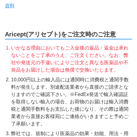
資料
Aricept(アリセプト)をご注文時のご注意
いかなる理由においてもご入金後の返品・返金は承れ
ないことをご了承のうえ、ご注文ください。なお、弊
社や発送元の手違いによりご注文と異なる医薬品や不
良品をお届けした場合は無償で交換いたします。
10,000円以上の輸入品には通関時に消費税と通関手数
料が発生します。別途配送業者から直接のご請求とな
りますのでご確認下さい。※FedEx発送で輸入確認証
を取得しない輸入の場合、お荷物のお届けは輸入消費
税と通関手数料をお支払した後になり、その際は通関
業者から直接お客様宛にご連絡がいきますこと予めご
了承願います。
弊社では、規制により医薬品の効果・効能、用法・用