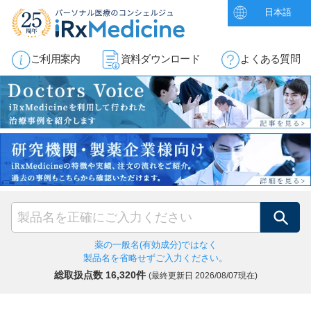
日本語
ご利用案内
資料ダウンロード
よくある質問
検索
薬の一般名(有効成分)ではなく
製品名を省略せずご入力ください。
総取扱点数 16,320件
(最終更新日
2026/08/07現在)