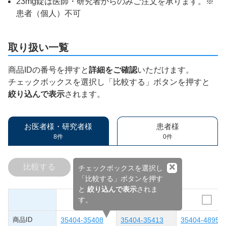
23mg錠は医師・研究者からのみご注文を承ります。※
患者（個人）不可
取り扱い一覧
商品IDの番号を押すと
詳細をご確認
いただけます。
チェックボックスを選択し「比較する」ボタンを押すと
絞り込んで表示
されます。
お医者様・研究者様
患者様
8件
0件
×
比較する
チェックボックスを選択し
「比較する」ボタンを押す
と
絞り込んで表示
されま
す。
商品ID
35404-35408
35404-35413
35404-48952