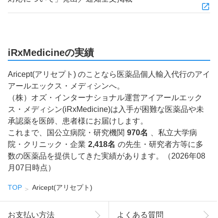
iRxMedicineの実績
Aricept(アリセプト) のことなら医薬品個人輸入代行のアイ
アールエックス・メディシンへ。
（株）オズ・インターナショナル運営アイアールエック
ス・メディシン(iRxMedicine)は入手が困難な医薬品や未
承認薬を医師、患者様にお届けします。
これまで、国公立病院・研究機関
970名
、私立大学病
院・クリニック・企業
2,418名
の先生・研究者方等に多
数の医薬品を提供してきた実績があります。（2026年08
月07日時点）
TOP
Aricept(アリセプト)
お支払い方法
よくある質問