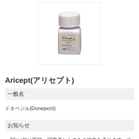
Aricept(アリセプト)
一般名
ドネペジル(Donepezil)
お知らせ