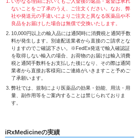
いかなる理由においてもご入金後の返品・返金は承れ
ないことをご了承のうえ、ご注文ください。なお、弊
社や発送元の手違いによりご注文と異なる医薬品や不
良品をお届けした場合は無償で交換いたします。
10,000円以上の輸入品には通関時に消費税と通関手数
料が発生します。別途配送業者から直接のご請求とな
りますのでご確認下さい。※FedEx発送で輸入確認証
を取得しない輸入の場合、お荷物のお届けは輸入消費
税と通関手数料をお支払した後になり、その際は通関
業者から直接お客様宛にご連絡がいきますこと予めご
了承願います。
弊社では、規制により医薬品の効果・効能、用法・用
量、副作用等をご案内することは禁じられておりま
す。
iRxMedicineの実績