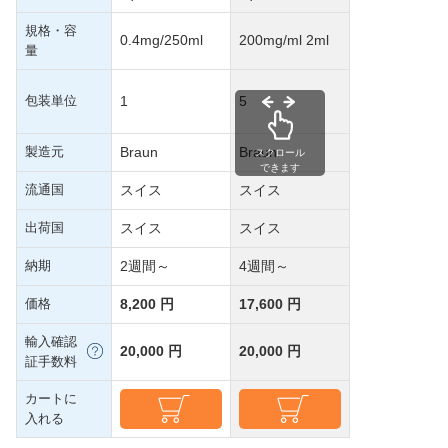
規格・容
0.4mg/250ml
200mg/ml 2ml
量
包装単位
1
5
製造元
Braun
Braun
スクロール
できます
流通国
スイス
スイス
出荷国
スイス
スイス
納期
2週間～
4週間～
価格
8,200 円
17,600 円
輸入確認
20,000 円
20,000 円
証手数料
カートに
入れる