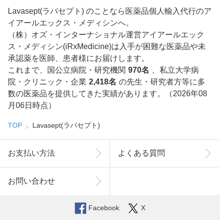
Lavasept(ラバセプト) のことなら医薬品個人輸入代行のア
イアールエックス・メディシンへ。
（株）オズ・インターナショナル運営アイアールエック
ス・メディシン(iRxMedicine)は入手が困難な医薬品や未
承認薬を医師、患者様にお届けします。
これまで、国公立病院・研究機関
970名
、私立大学病
院・クリニック・企業
2,418名
の先生・研究者方等に多
数の医薬品を提供してきた実績があります。（2026年08
月06日時点）
TOP
Lavasept(ラバセプト)
お支払い方法
よくある質問
お問い合わせ
Facebook
X