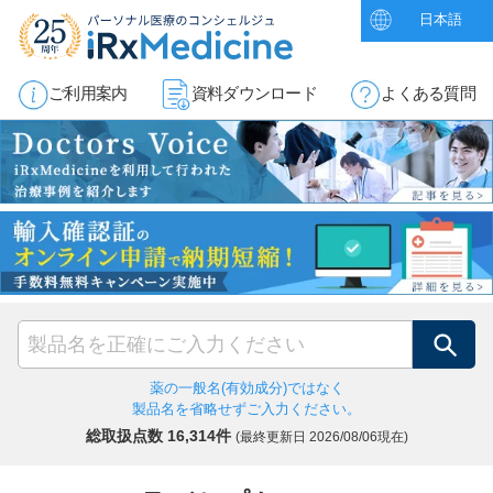
日本語
ご利用案内
資料ダウンロード
よくある質問
検索
薬の一般名(有効成分)ではなく
製品名を省略せずご入力ください。
総取扱点数 16,314件
(最終更新日
2026/08/06現在)