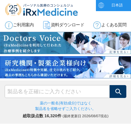
日本語
ご利用案内
資料ダウンロード
よくある質問
検索
薬の一般名(有効成分)ではなく
製品名を省略せずご入力ください。
総取扱点数 16,320件
(最終更新日
2026/08/07現在)