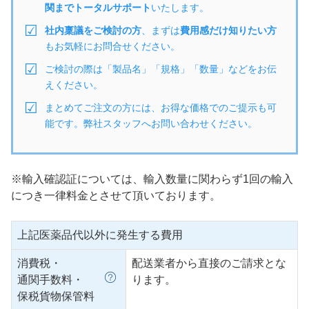
関までトータルサポート
いたします。
社内稟議をご検討の方
、まずは
費用感だけ知りたい方
もお気軽にお問合せください。
ご検討の際は「製品名」「規格」「数量」などをお伝
えください。
まとめてご注文の方には、お得な価格でのご提示も可
能です。弊社スタッフへお問い合わせください。
※輸入確認証については、輸入数量に関わらず1回の輸入
につき一律料金とさせて頂いております。
上記医薬品代以外に発生する費用
消費税・
配送業者から直接のご請求とな
通関手数料・
ります。
保税貨物保管料