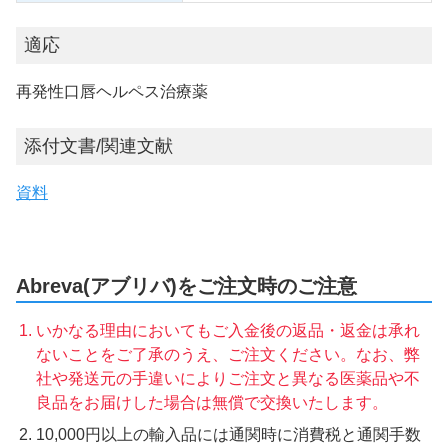
適応
再発性口唇ヘルペス治療薬
添付文書/関連文献
資料
Abreva(アブリバ)をご注文時のご注意
いかなる理由においてもご入金後の返品・返金は承れ
ないことをご了承のうえ、ご注文ください。なお、弊
社や発送元の手違いによりご注文と異なる医薬品や不
良品をお届けした場合は無償で交換いたします。
10,000円以上の輸入品には通関時に消費税と通関手数