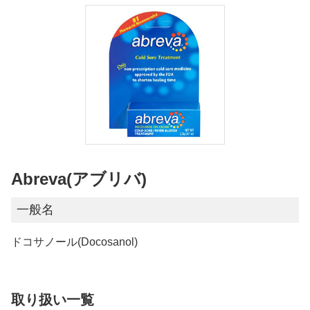
Abreva(アブリバ)
一般名
ドコサノール(Docosanol)
取り扱い一覧