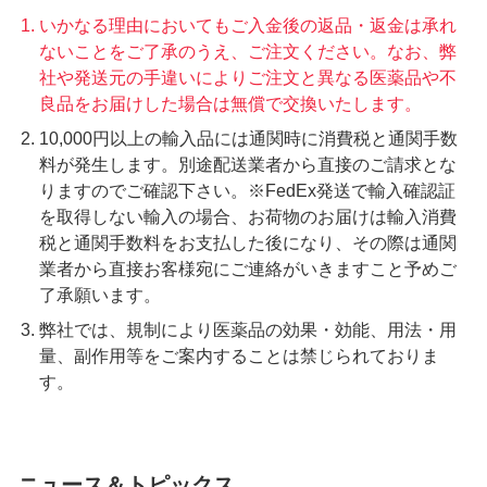
いかなる理由においてもご入金後の返品・返金は承れ
ないことをご了承のうえ、ご注文ください。なお、弊
社や発送元の手違いによりご注文と異なる医薬品や不
良品をお届けした場合は無償で交換いたします。
10,000円以上の輸入品には通関時に消費税と通関手数
料が発生します。別途配送業者から直接のご請求とな
りますのでご確認下さい。※FedEx発送で輸入確認証
を取得しない輸入の場合、お荷物のお届けは輸入消費
税と通関手数料をお支払した後になり、その際は通関
業者から直接お客様宛にご連絡がいきますこと予めご
了承願います。
弊社では、規制により医薬品の効果・効能、用法・用
量、副作用等をご案内することは禁じられておりま
す。
ニュース＆トピックス