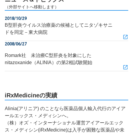
（外部サイトへ移動します）
2018/10/29
B型肝炎ウイルス治療薬の候補としてニタゾキサニ
ドを同定－東大病院
2008/06/27
Romark社 未治療C型肝炎を対象にした
nitazoxanide（ALINIA）の第2相試験開始
iRxMedicineの実績
Alinia(アリニア) のことなら医薬品個人輸入代行のアイア
ールエックス・メディシンへ。
（株）オズ・インターナショナル運営アイアールエック
ス・メディシン(iRxMedicine)は入手が困難な医薬品や未