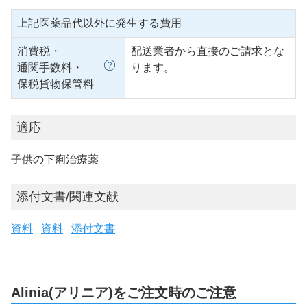
上記医薬品代以外に発生する費用
消費税・
配送業者から直接のご請求とな
通関手数料・
ります。
保税貨物保管料
適応
子供の下痢治療薬
添付文書/関連文献
資料
資料
添付文書
Alinia(アリニア)をご注文時のご注意