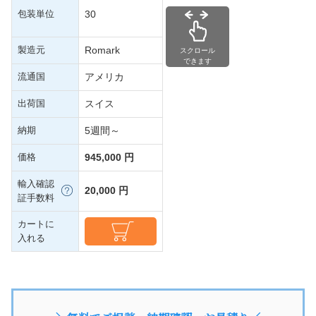
包装単位
30
製造元
Romark
スクロール
できます
流通国
アメリカ
出荷国
スイス
納期
5週間～
価格
945,000 円
輸入確認
20,000 円
証手数料
カートに
入れる