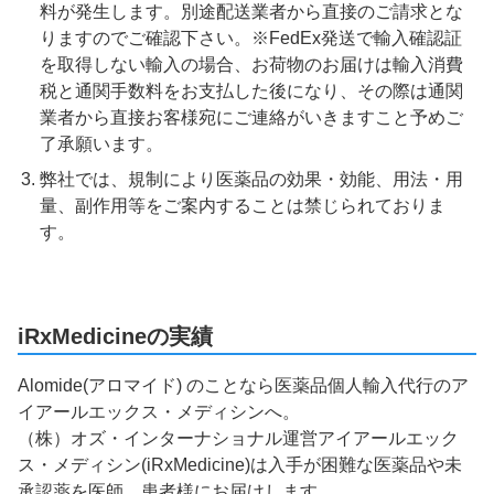
料が発生します。別途配送業者から直接のご請求とな
りますのでご確認下さい。※FedEx発送で輸入確認証
を取得しない輸入の場合、お荷物のお届けは輸入消費
税と通関手数料をお支払した後になり、その際は通関
業者から直接お客様宛にご連絡がいきますこと予めご
了承願います。
弊社では、規制により医薬品の効果・効能、用法・用
量、副作用等をご案内することは禁じられておりま
す。
iRxMedicineの実績
Alomide(アロマイド) のことなら医薬品個人輸入代行のア
イアールエックス・メディシンへ。
（株）オズ・インターナショナル運営アイアールエック
ス・メディシン(iRxMedicine)は入手が困難な医薬品や未
承認薬を医師、患者様にお届けします。