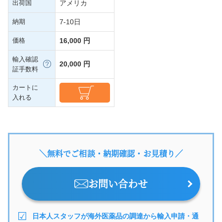
出荷国
アメリカ
納期
7-10日
価格
16,000 円
輸入確認
20,000 円
証手数料
カートに
入れる
＼無料でご相談・納期確認・お見積り／
お問い合わせ
日本人スタッフが海外医薬品の調達から輸入申請・通