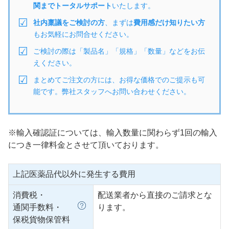
関までトータルサポート
いたします。
社内稟議をご検討の方
、まずは
費用感だけ知りたい方
もお気軽にお問合せください。
ご検討の際は「製品名」「規格」「数量」などをお伝
えください。
まとめてご注文の方には、お得な価格でのご提示も可
能です。弊社スタッフへお問い合わせください。
※輸入確認証については、輸入数量に関わらず1回の輸入
につき一律料金とさせて頂いております。
上記医薬品代以外に発生する費用
消費税・
配送業者から直接のご請求とな
通関手数料・
ります。
保税貨物保管料