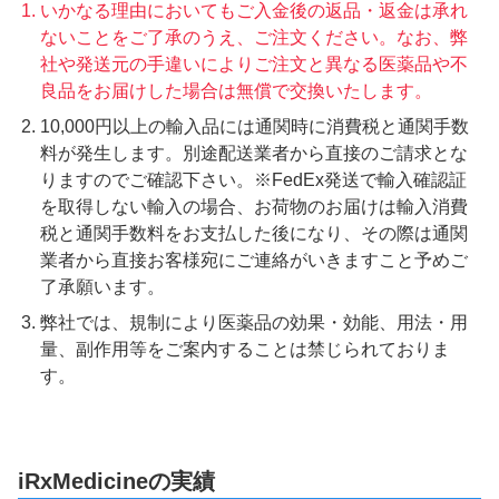
いかなる理由においてもご入金後の返品・返金は承れ
ないことをご了承のうえ、ご注文ください。なお、弊
社や発送元の手違いによりご注文と異なる医薬品や不
良品をお届けした場合は無償で交換いたします。
10,000円以上の輸入品には通関時に消費税と通関手数
料が発生します。別途配送業者から直接のご請求とな
りますのでご確認下さい。※FedEx発送で輸入確認証
を取得しない輸入の場合、お荷物のお届けは輸入消費
税と通関手数料をお支払した後になり、その際は通関
業者から直接お客様宛にご連絡がいきますこと予めご
了承願います。
弊社では、規制により医薬品の効果・効能、用法・用
量、副作用等をご案内することは禁じられておりま
す。
iRxMedicineの実績