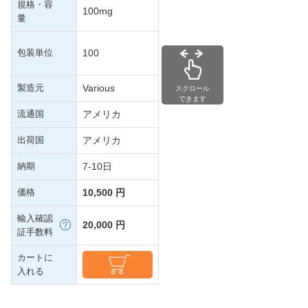
規格・容
100mg
量
包装単位
100
製造元
Various
スクロール
できます
流通国
アメリカ
出荷国
アメリカ
納期
7-10日
価格
10,500 円
輸入確認
20,000 円
証手数料
カートに
入れる