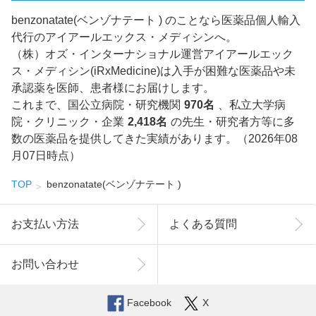
benzonatate(ベンゾナテート ) のことなら医薬品個人輸入
代行のアイアールエックス・メディシンへ。
（株）オズ・インターナショナル運営アイアールエック
ス・メディシン(iRxMedicine)は入手が困難な医薬品や未
承認薬を医師、患者様にお届けします。
これまで、国公立病院・研究機関
970名
、私立大学病
院・クリニック・企業
2,418名
の先生・研究者方等に多
数の医薬品を提供してきた実績があります。（2026年08
月07日時点）
TOP
benzonatate(ベンゾナテート )
お支払い方法
よくある質問
お問い合わせ
Facebook
X