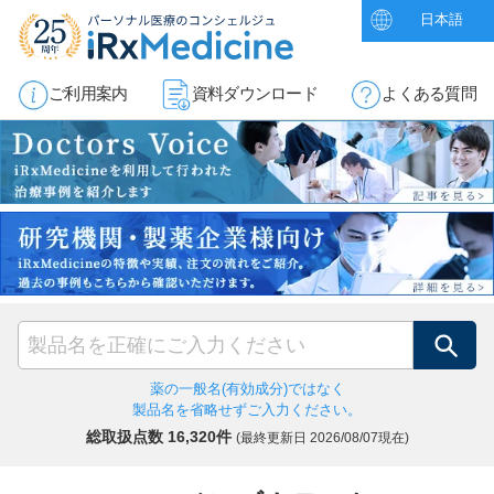
日本語
ご利用案内
資料ダウンロード
よくある質問
検索
薬の一般名(有効成分)ではなく
製品名を省略せずご入力ください。
総取扱点数 16,320件
(最終更新日
2026/08/07現在)