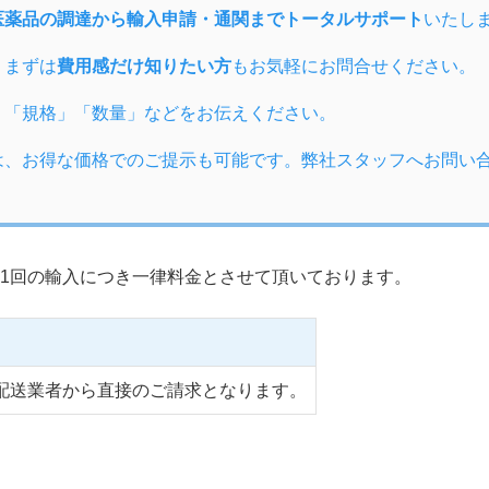
医薬品の調達から輸入申請・通関までトータルサポート
いたし
、まずは
費用感だけ知りたい方
もお気軽にお問合せください。
」「規格」「数量」などをお伝えください。
は、お得な価格でのご提示も可能です。弊社スタッフへお問い
1回の輸入につき一律料金とさせて頂いております。
配送業者から直接のご請求となります。