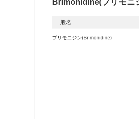
Brimonidine(ブリモニ
一般名
ブリモニジン(Brimonidine)