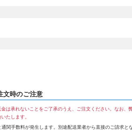
をご注文時のご注意
返金は承れないことをご了承のうえ、ご注文ください。なお、
換いたします。
税と通関手数料が発生します。別途配送業者から直接のご請求とな