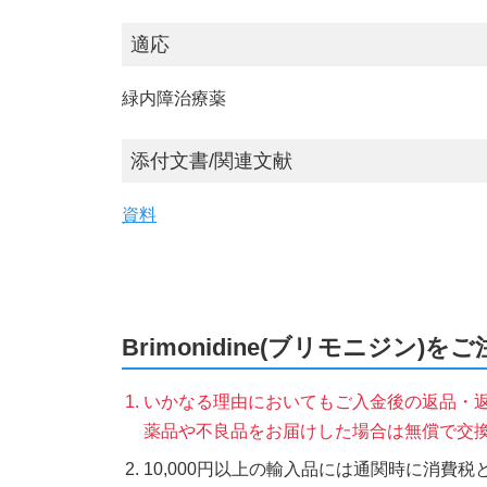
適応
緑内障治療薬
添付文書/関連文献
資料
Brimonidine(ブリモニジン)
いかなる理由においてもご入金後の返品・
薬品や不良品をお届けした場合は無償で交
10,000円以上の輸入品には通関時に消費