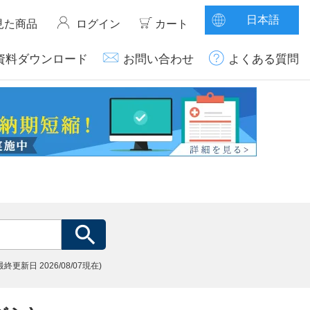
日本語
見た商品
ログイン
カート
資料ダウンロード
お問い合わせ
よくある質問
(最終更新日
2026/08/07現在)