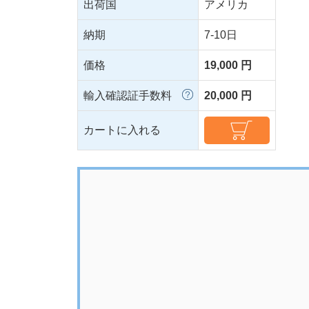
出荷国
アメリカ
納期
7-10日
価格
19,000 円
輸入確認証手数料
20,000 円
カートに入れる