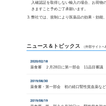
入確認証を取得しない輸入の場合、お荷物
きますこと予めご了承願います。
弊社では、規制により医薬品の効果・効能
ニュース＆トピックス
（外部サイトへ
2020/02/18
薬食審 ２月28日に第一部会 11品目審
2019/08/30
薬食審・第一部会 初の経口腎性貧血薬な
2019/08/19