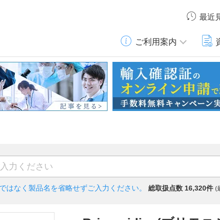
最近
ご利用案内
)ではなく
製品名を省略せずご入力ください。
総取扱点数 16,320件