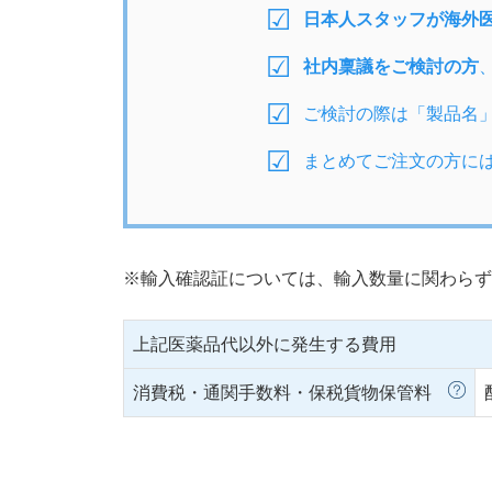
日本人スタッフが海外
社内稟議をご検討の方
ご検討の際は「製品名
まとめてご注文の方に
※輸入確認証については、輸入数量に関わらず
上記医薬品代以外に発生する費用
消費税・通関手数料・保税貨物保管料