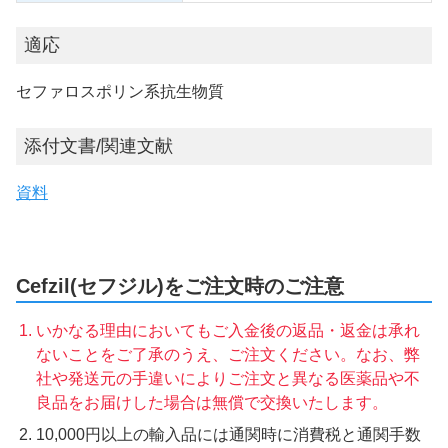
適応
セファロスポリン系抗生物質
添付文書/関連文献
資料
Cefzil(セフジル)をご注文時のご注意
いかなる理由においてもご入金後の返品・返金は承れ
ないことをご了承のうえ、ご注文ください。なお、弊
社や発送元の手違いによりご注文と異なる医薬品や不
良品をお届けした場合は無償で交換いたします。
10,000円以上の輸入品には通関時に消費税と通関手数