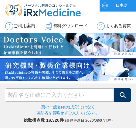
日本語
ご利用案内
資料ダウンロード
よくある質問
検索
薬の一般名(有効成分)ではなく
製品名を省略せずご入力ください。
総取扱点数 16,320件
(最終更新日
2026/08/07現在)