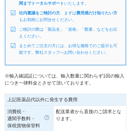
関までトータルサポート
いたします。
社内稟議をご検討の方
、まずは
費用感だけ知りたい方
もお気軽にお問合せください。
ご検討の際は「製品名」「規格」「数量」などをお伝
えください。
まとめてご注文の方には、お得な価格でのご提示も可
能です。弊社スタッフへお問い合わせください。
※輸入確認証については、輸入数量に関わらず1回の輸入
につき一律料金とさせて頂いております。
上記医薬品代以外に発生する費用
消費税・
配送業者から直接のご請求とな
通関手数料・
ります。
保税貨物保管料