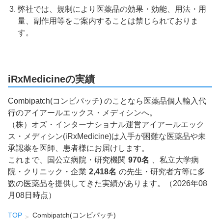
弊社では、規制により医薬品の効果・効能、用法・用
量、副作用等をご案内することは禁じられておりま
す。
iRxMedicineの実績
Combipatch(コンビパッチ) のことなら医薬品個人輸入代
行のアイアールエックス・メディシンへ。
（株）オズ・インターナショナル運営アイアールエック
ス・メディシン(iRxMedicine)は入手が困難な医薬品や未
承認薬を医師、患者様にお届けします。
これまで、国公立病院・研究機関
970名
、私立大学病
院・クリニック・企業
2,418名
の先生・研究者方等に多
数の医薬品を提供してきた実績があります。（2026年08
月08日時点）
TOP
Combipatch(コンビパッチ)