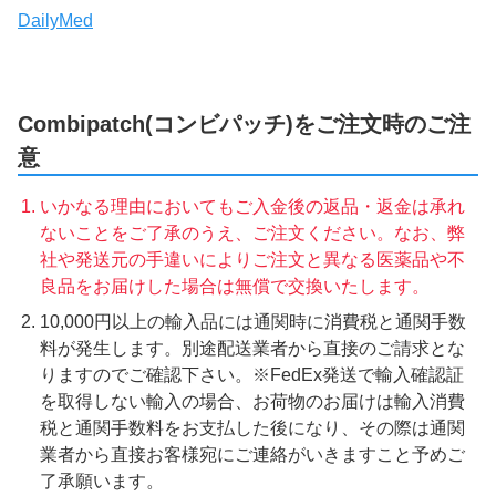
DailyMed
Combipatch(コンビパッチ)をご注文時のご注
意
いかなる理由においてもご入金後の返品・返金は承れ
ないことをご了承のうえ、ご注文ください。なお、弊
社や発送元の手違いによりご注文と異なる医薬品や不
良品をお届けした場合は無償で交換いたします。
10,000円以上の輸入品には通関時に消費税と通関手数
料が発生します。別途配送業者から直接のご請求とな
りますのでご確認下さい。※FedEx発送で輸入確認証
を取得しない輸入の場合、お荷物のお届けは輸入消費
税と通関手数料をお支払した後になり、その際は通関
業者から直接お客様宛にご連絡がいきますこと予めご
了承願います。