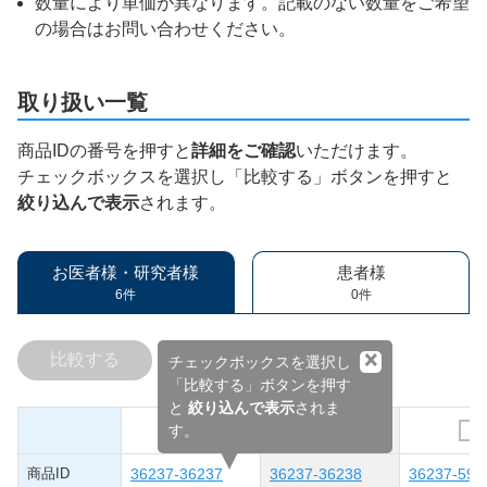
数量により単価が異なります。記載のない数量をご希望
の場合はお問い合わせください。
取り扱い一覧
商品IDの番号を押すと
詳細をご確認
いただけます。
チェックボックスを選択し「比較する」ボタンを押すと
絞り込んで表示
されます。
お医者様・研究者様
患者様
6件
0件
×
比較する
チェックボックスを選択し
「比較する」ボタンを押す
と
絞り込んで表示
されま
す。
商品ID
36237-36237
36237-36238
36237-597