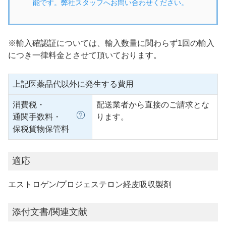
能です。弊社スタッフへお問い合わせください。
※輸入確認証については、輸入数量に関わらず1回の輸入
につき一律料金とさせて頂いております。
上記医薬品代以外に発生する費用
消費税・
配送業者から直接のご請求とな
通関手数料・
ります。
保税貨物保管料
適応
エストロゲン/プロジェステロン経皮吸収製剤
添付文書/関連文献