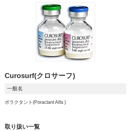
Curosurf(クロサーフ)
一般名
ポラクタント(Poractant Alfa )
取り扱い一覧