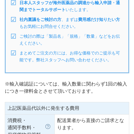
日本人スタッフが海外医薬品の調達から輸入申請・通
関までトータルサポート
いたします。
社内稟議をご検討の方
、まずは
費用感だけ知りたい方
もお気軽にお問合せください。
ご検討の際は「製品名」「規格」「数量」などをお伝
えください。
まとめてご注文の方には、お得な価格でのご提示も可
能です。弊社スタッフへお問い合わせください。
※輸入確認証については、輸入数量に関わらず1回の輸入
につき一律料金とさせて頂いております。
上記医薬品代以外に発生する費用
消費税・
配送業者から直接のご請求とな
通関手数料・
ります。