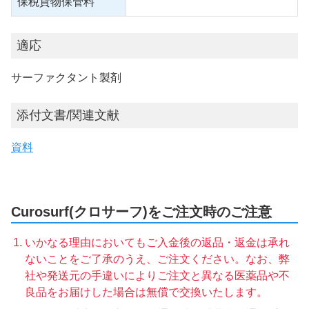
保税貨物保管料
適応
サーファクタント製剤
添付文書/関連文献
資料
Curosurf(クロサーフ)をご注文時のご注意
いかなる理由においてもご入金後の返品・返金は承れ
ないことをご了承のうえ、ご注文ください。なお、弊
社や発送元の手違いによりご注文と異なる医薬品や不
良品をお届けした場合は無償で交換いたします。