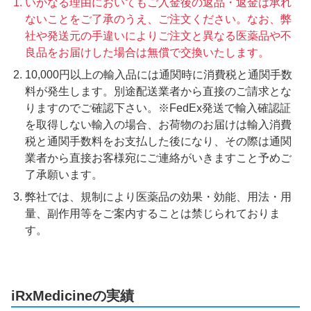
いかなる理由においてもご入金後の返品・返金は承れ
ないことをご了承のうえ、ご注文ください。なお、弊
社や発送元の手違いによりご注文と異なる医薬品や不
良品をお届けした場合は無償で交換いたします。
10,000円以上の輸入品には通関時に消費税と通関手数
料が発生します。別途配送業者から直接のご請求とな
りますのでご確認下さい。※FedEx発送で輸入確認証
を取得しない輸入の場合、お荷物のお届けは輸入消費
税と通関手数料をお支払した後になり、その際は通関
業者から直接お客様宛にご連絡がいきますこと予めご
了承願います。
弊社では、規制により医薬品の効果・効能、用法・用
量、副作用等をご案内することは禁じられておりま
す。
iRxMedicineの実績