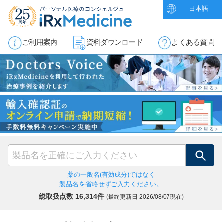
日本語
ご利用案内
資料ダウンロード
よくある質問
検索
薬の一般名(有効成分)ではなく
製品名を省略せずご入力ください。
総取扱点数 16,314件
(最終更新日
2026/08/07現在)