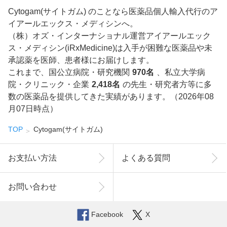
Cytogam(サイトガム) のことなら医薬品個人輸入代行のア
イアールエックス・メディシンへ。
（株）オズ・インターナショナル運営アイアールエック
ス・メディシン(iRxMedicine)は入手が困難な医薬品や未
承認薬を医師、患者様にお届けします。
これまで、国公立病院・研究機関
970名
、私立大学病
院・クリニック・企業
2,418名
の先生・研究者方等に多
数の医薬品を提供してきた実績があります。（2026年08
月07日時点）
TOP
Cytogam(サイトガム)
お支払い方法
よくある質問
お問い合わせ
Facebook
X