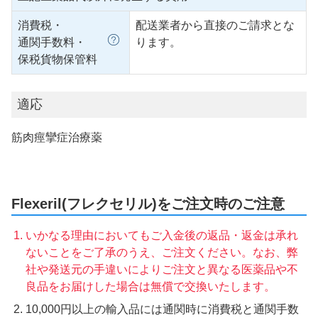
消費税・
配送業者から直接のご請求とな
通関手数料・
ります。
保税貨物保管料
適応
筋肉痙攣症治療薬
Flexeril(フレクセリル)をご注文時のご注意
いかなる理由においてもご入金後の返品・返金は承れ
ないことをご了承のうえ、ご注文ください。なお、弊
社や発送元の手違いによりご注文と異なる医薬品や不
良品をお届けした場合は無償で交換いたします。
10,000円以上の輸入品には通関時に消費税と通関手数