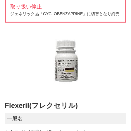
取り扱い停止
ジェネリック品「CYCLOBENZAPRINE」に切替となり終売
Flexeril(フレクセリル)
一般名