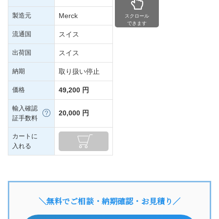
製造元
Merck
スクロール
できます
流通国
スイス
出荷国
スイス
納期
取り扱い停止
価格
49,200 円
輸入確認
20,000 円
証手数料
カートに
入れる
＼無料でご相談・納期確認・お見積り／