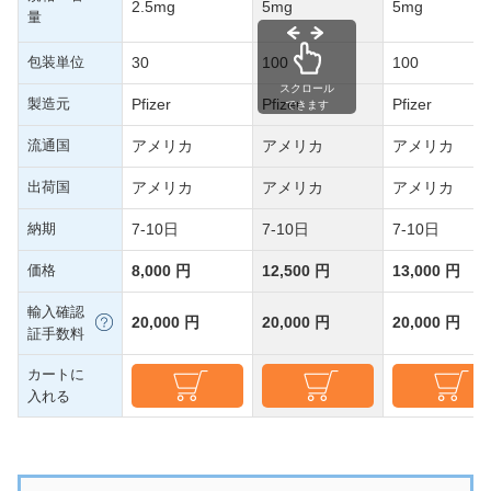
2.5mg
5mg
5mg
量
包装単位
30
100
100
スクロール
製造元
Pfizer
Pfizer
Pfizer
できます
流通国
アメリカ
アメリカ
アメリカ
出荷国
アメリカ
アメリカ
アメリカ
納期
7-10日
7-10日
7-10日
価格
8,000 円
12,500 円
13,000 円
輸入確認
20,000 円
20,000 円
20,000 円
証手数料
カートに
入れる