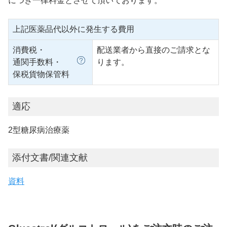
につき一律料金とさせて頂いております。
上記医薬品代以外に発生する費用
消費税・
配送業者から直接のご請求とな
通関手数料・
ります。
保税貨物保管料
適応
2型糖尿病治療薬
添付文書/関連文献
資料