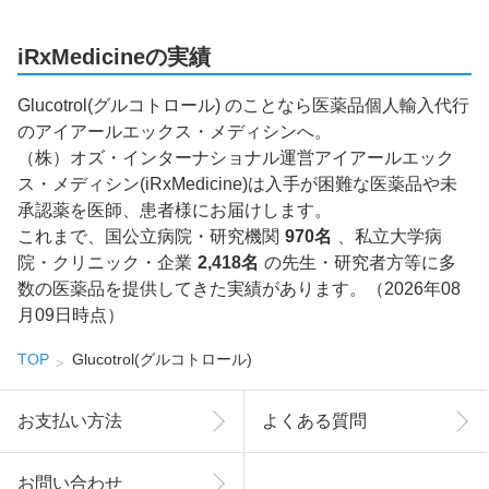
iRxMedicineの実績
Glucotrol(グルコトロール) のことなら医薬品個人輸入代行
のアイアールエックス・メディシンへ。
（株）オズ・インターナショナル運営アイアールエック
ス・メディシン(iRxMedicine)は入手が困難な医薬品や未
承認薬を医師、患者様にお届けします。
これまで、国公立病院・研究機関
970名
、私立大学病
院・クリニック・企業
2,418名
の先生・研究者方等に多
数の医薬品を提供してきた実績があります。（2026年08
月09日時点）
TOP
Glucotrol(グルコトロール)
お支払い方法
よくある質問
お問い合わせ