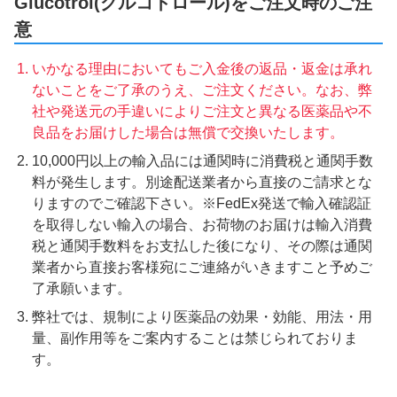
Glucotrol(グルコトロール)をご注文時のご注
意
いかなる理由においてもご入金後の返品・返金は承れ
ないことをご了承のうえ、ご注文ください。なお、弊
社や発送元の手違いによりご注文と異なる医薬品や不
良品をお届けした場合は無償で交換いたします。
10,000円以上の輸入品には通関時に消費税と通関手数
料が発生します。別途配送業者から直接のご請求とな
りますのでご確認下さい。※FedEx発送で輸入確認証
を取得しない輸入の場合、お荷物のお届けは輸入消費
税と通関手数料をお支払した後になり、その際は通関
業者から直接お客様宛にご連絡がいきますこと予めご
了承願います。
弊社では、規制により医薬品の効果・効能、用法・用
量、副作用等をご案内することは禁じられておりま
す。