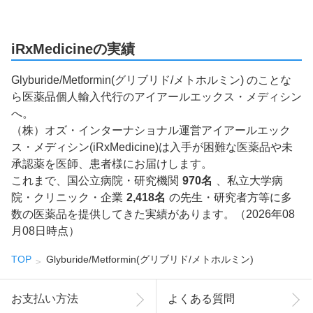
iRxMedicineの実績
Glyburide/Metformin(グリブリド/メトホルミン) のことな
ら医薬品個人輸入代行のアイアールエックス・メディシン
へ。
（株）オズ・インターナショナル運営アイアールエック
ス・メディシン(iRxMedicine)は入手が困難な医薬品や未
承認薬を医師、患者様にお届けします。
これまで、国公立病院・研究機関
970名
、私立大学病
院・クリニック・企業
2,418名
の先生・研究者方等に多
数の医薬品を提供してきた実績があります。（2026年08
月08日時点）
TOP
Glyburide/Metformin(グリブリド/メトホルミン)
お支払い方法
よくある質問