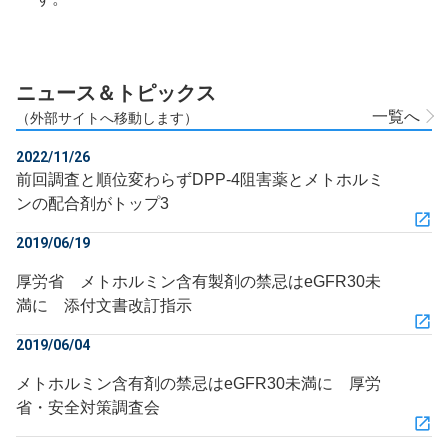
ニュース＆トピックス
一覧へ
（外部サイトへ移動します）
2022/11/26
前回調査と順位変わらずDPP-4阻害薬とメトホルミ
ンの配合剤がトップ3
2019/06/19
厚労省 メトホルミン含有製剤の禁忌はeGFR30未
満に 添付文書改訂指示
2019/06/04
メトホルミン含有剤の禁忌はeGFR30未満に 厚労
省・安全対策調査会