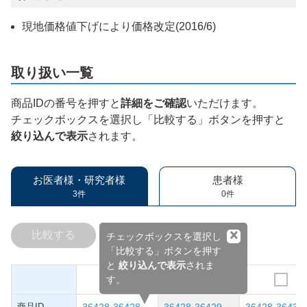
現地価格値下げにより価格改定(2016/6)
取り扱い一覧
商品IDの番号を押すと
詳細をご確認
いただけます。
チェックボックスを選択し「比較する」ボタンを押すと
絞り込んで表示
されます。
お医者様・研究者様
患者様
3件
0件
×
比較する
チェックボックスを選択し
「比較する」ボタンを押す
と
絞り込んで表示
されま
す。
商品ID
36428-36428
36428-36429
36428-36430