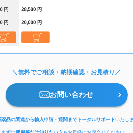
00 円
28,500 円
00 円
20,000 円
＼無料でご相談・納期確認・お見積り／
お問い合わせ
医薬品の調達から輸入申請・通関までトータルサポート
いたし
、まずは
費用感だけ知りたい方
もお気軽にお問合せください。