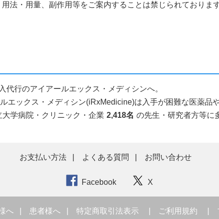
、用法・用量、副作用等をご案内することは禁じられておりま
個人輸入代行のアイアールエックス・メディシンへ。
ックス・メディシン(iRxMedicine)は入手が困難な医
立大学病院・クリニック・企業
2,418名
の先生・研究者方等に
お支払い方法
よくある質問
お問い合わせ
Facebook
X
様へ
患者様へ
特定商取引法表示
ご利用規約