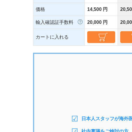
価格
14,500 円
20,5
輸入確認証手数料
20,000 円
20,0
カートに入れる
日本人スタッフが海外
社内稟議をご検討の方