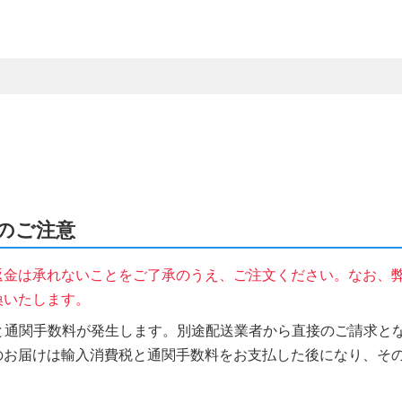
時のご注意
返金は承れないことをご了承のうえ、ご注文ください。なお、
換いたします。
税と通関手数料が発生します。別途配送業者から直接のご請求とな
のお届けは輸入消費税と通関手数料をお支払した後になり、そ