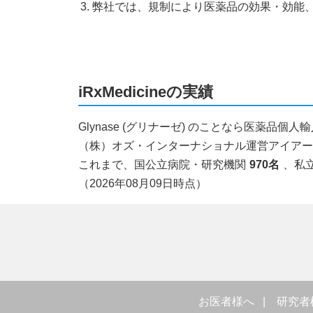
弊社では、規制により医薬品の効果・効能
iRxMedicineの実績
Glynase (グリナーゼ) のことなら医薬品
（株）オズ・インターナショナル運営アイアールエ
これまで、国公立病院・研究機関
970名
、私
（2026年08月09日時点）
お医者様へ
研究者