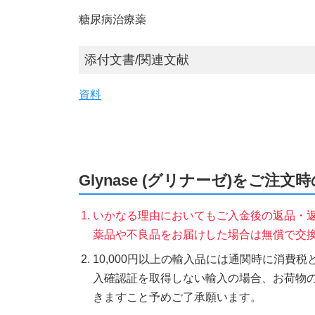
糖尿病治療薬
添付文書/関連文献
資料
Glynase (グリナーゼ)をご注文
いかなる理由においてもご入金後の返品・
薬品や不良品をお届けした場合は無償で交
10,000円以上の輸入品には通関時に消費
入確認証を取得しない輸入の場合、お荷物
きますこと予めご了承願います。