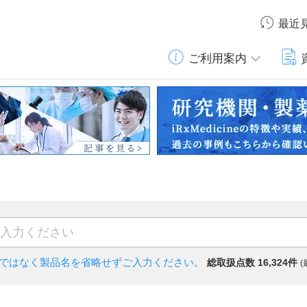
最近
ご利用案内
)ではなく
製品名を省略せずご入力ください。
総取扱点数 16,324件