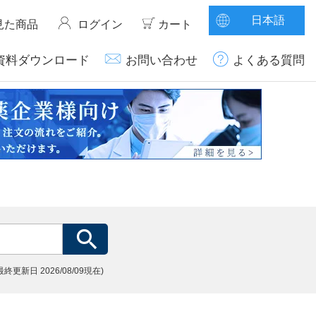
日本語
見た商品
ログイン
カート
資料ダウンロード
お問い合わせ
よくある質問
(最終更新日
2026/08/09現在)