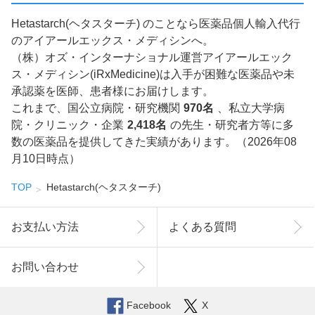
Hetastarch(ヘタスターチ) のことなら医薬品個人輸入代行
のアイアールエックス・メディシンへ。
（株）オズ・インターナショナル運営アイアールエック
ス・メディシン(iRxMedicine)は入手が困難な医薬品や未
承認薬を医師、患者様にお届けします。
これまで、国公立病院・研究機関
970名
、私立大学病
院・クリニック・企業
2,418名
の先生・研究者方等に多
数の医薬品を提供してきた実績があります。（2026年08
月10日時点）
TOP
Hetastarch(ヘタスターチ)
お支払い方法
よくある質問
お問い合わせ
Facebook
X