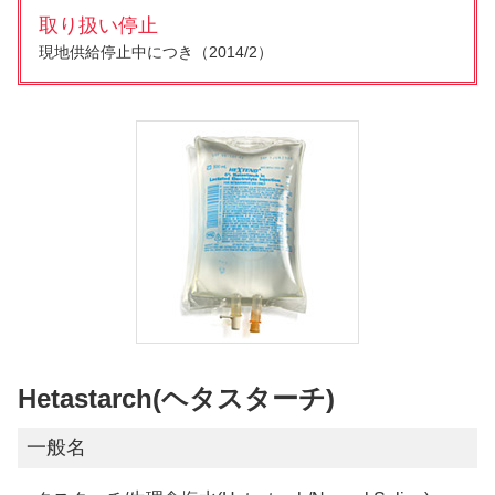
取り扱い停止
現地供給停止中につき（2014/2）
Hetastarch(ヘタスターチ)
一般名