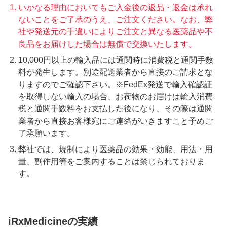
いかなる理由においてもご入金後の返品・返金は承れ
ないことをご了承のうえ、ご注文ください。なお、弊
社や発送元の手違いによりご注文と異なる医薬品や不
良品をお届けした場合は無償で交換いたします。
10,000円以上の輸入品には通関時に消費税と通関手数
料が発生します。別途配送業者から直接のご請求とな
りますのでご確認下さい。※FedEx発送で輸入確認証
を取得しない輸入の場合、お荷物のお届けは輸入消費
税と通関手数料をお支払した後になり、その際は通関
業者から直接お客様宛にご連絡がいきますこと予めご
了承願います。
弊社では、規制により医薬品の効果・効能、用法・用
量、副作用等をご案内することは禁じられておりま
す。
iRxMedicineの実績