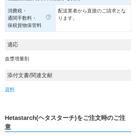
消費税・
配送業者から直接のご請求とな
通関手数料・
ります。
保税貨物保管料
適応
血漿増量剤
添付文書/関連文献
資料
Hetastarch(ヘタスターチ)をご注文時のご注
意