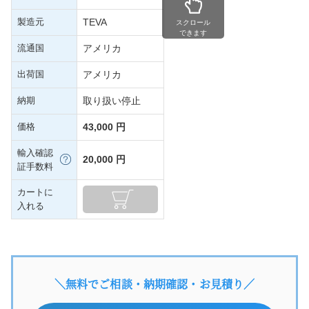
製造元
TEVA
スクロール
できます
流通国
アメリカ
出荷国
アメリカ
納期
取り扱い停止
価格
43,000 円
輸入確認
20,000 円
証手数料
カートに
入れる
＼無料でご相談・納期確認・お見積り／