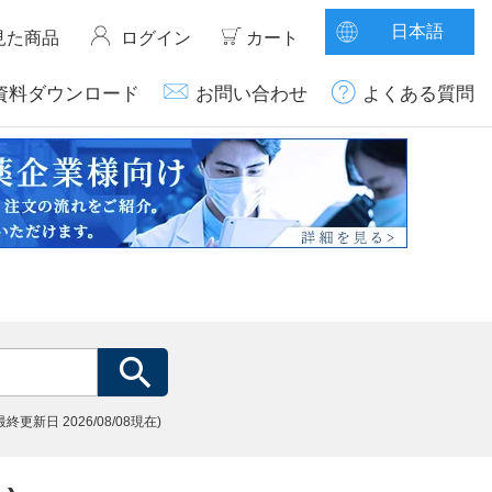
日本語
見た商品
ログイン
カート
資料ダウンロード
お問い合わせ
よくある質問
(最終更新日
2026/08/08現在)