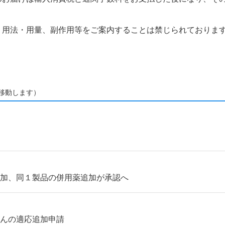
、用法・用量、副作用等をご案内することは禁じられておりま
移動します）
得
追加、同１製品の併用薬追加が承認へ
がんの適応追加申請