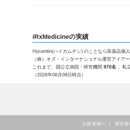
iRxMedicineの実績
Hycamtin(ハイカムチン) のことなら医
（株）オズ・インターナショナル運営アイアールエ
これまで、国公立病院・研究機関
970名
、私
（2026年08月08日時点）
お医者様へ
研究者