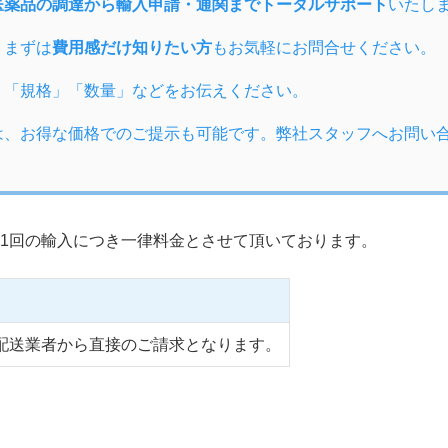
医薬品の調達から輸入申請・通関までトータルサポート
いたし
、まずは
費用感だけ知りたい方
もお気軽にお問合せください。
」「規格」「数量」などをお伝えください。
は、お得な価格でのご提示も可能です。弊社スタッフへお問い
1回の輸入につき一律料金とさせて頂いております。
配送業者から直接のご請求となります。