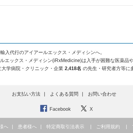
薬品個人輸入代行のアイアールエックス・メディシンへ。
ックス・メディシン(iRxMedicine)は入手が困難な医
立大学病院・クリニック・企業
2,418名
の先生・研究者方等に
お支払い方法
よくある質問
お問い合わせ
Facebook
X
様へ
患者様へ
特定商取引法表示
ご利用規約