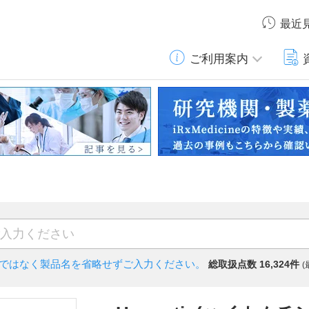
最近
ご利用案内
)ではなく
製品名を省略せずご入力ください。
総取扱点数 16,324件