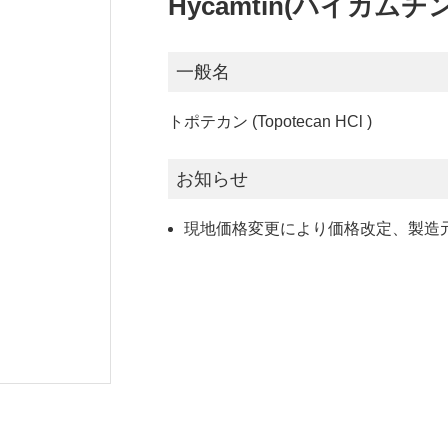
Hycamtin(ハイカムチン
一般名
トポテカン (Topotecan HCl )
お知らせ
現地価格変更により価格改定、製造元が