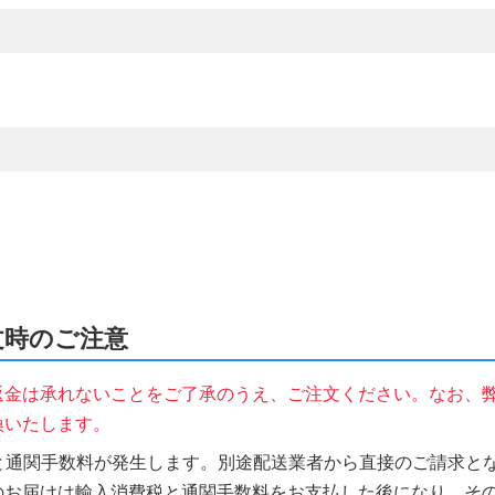
注文時のご注意
返金は承れないことをご了承のうえ、ご注文ください。なお、
換いたします。
税と通関手数料が発生します。別途配送業者から直接のご請求とな
のお届けは輸入消費税と通関手数料をお支払した後になり、そ