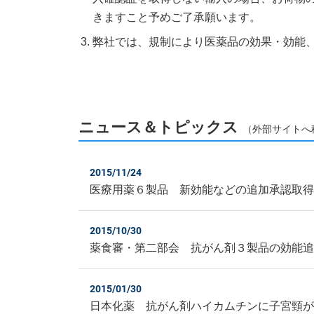
きますこと予めご了承願います。
弊社では、規制により医薬品の効果・効能
ニュース＆トピックス
（外部サイトへ
2015/11/24
医療用薬６製品 新効能などの追加承認取
2015/10/30
薬食審・第二部会 抗がん剤３製品の効能
2015/01/30
日本化薬 抗がん剤ハイカムチンに子宮頸