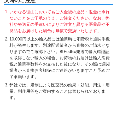
文時のご注意
いかなる理由においてもご入金後の返品・返金は承れ
ないことをご了承のうえ、ご注文ください。なお、弊
社や発送元の手違いによりご注文と異なる医薬品や不
良品をお届けした場合は無償で交換いたします。
10,000円以上の輸入品には通関時に消費税と通関手数
料が発生します。別途配送業者から直接のご請求とな
りますのでご確認下さい。※FedEx発送で輸入確認証
を取得しない輸入の場合、お荷物のお届けは輸入消費
税と通関手数料をお支払した後になり、その際は通関
業者から直接お客様宛にご連絡がいきますこと予めご
了承願います。
弊社では、規制により医薬品の効果・効能、用法・用
量、副作用等をご案内することは禁じられておりま
す。