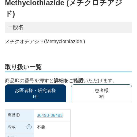
Methyclothiazide (メチクロチアジ
ド)
一般名
メチクオチアジド(Methyclothiazide )
取り扱い一覧
商品IDの番号を押すと
詳細をご確認
いただけます。
お医者様・研究者様
患者様
1件
0件
商品ID
36493-36493
冷蔵
不要