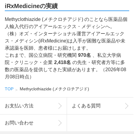
iRxMedicineの実績
Methyclothiazide (メチクロチアジド) のことなら医薬品個
人輸入代行のアイアールエックス・メディシンへ。
（株）オズ・インターナショナル運営アイアールエック
ス・メディシン(iRxMedicine)は入手が困難な医薬品や未
承認薬を医師、患者様にお届けします。
これまで、国公立病院・研究機関
970名
、私立大学病
院・クリニック・企業
2,418名
の先生・研究者方等に多
数の医薬品を提供してきた実績があります。（2026年08
月08日時点）
TOP
Methyclothiazide (メチクロチアジド)
お支払い方法
よくある質問
お問い合わせ