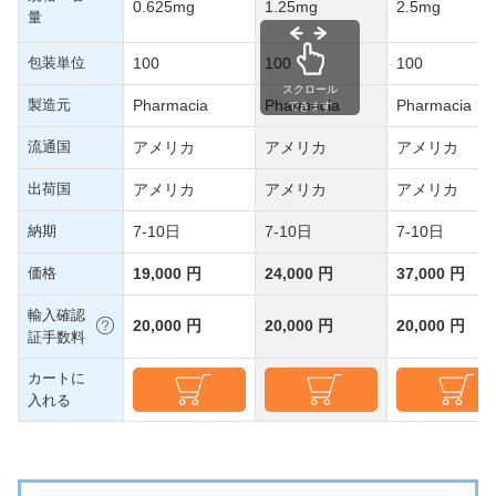
0.625mg
1.25mg
2.5mg
量
包装単位
100
100
100
スクロール
製造元
Pharmacia
Pharmacia
Pharmacia
できます
流通国
アメリカ
アメリカ
アメリカ
出荷国
アメリカ
アメリカ
アメリカ
納期
7-10日
7-10日
7-10日
価格
19,000 円
24,000 円
37,000 円
輸入確認
20,000 円
20,000 円
20,000 円
証手数料
カートに
入れる