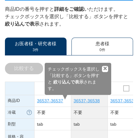
商品IDの番号を押すと
詳細をご確認
いただけます。
チェックボックスを選択し「比較する」ボタンを押すと
絞り込んで表示
されます。
お医者様・研究者様
患者様
3件
0件
×
比較する
チェックボックスを選択し
「比較する」ボタンを押す
と
絞り込んで表示
されま
す。
商品ID
36537-36537
36537-36538
36537-36539
冷蔵
不要
不要
不要
剤型
tab
tab
tab
規格・容