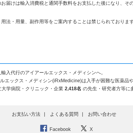
のお届けは輸入消費税と通関手数料をお支払した後になり、そ
、用法・用量、副作用等をご案内することは禁じられておりま
薬品個人輸入代行のアイアールエックス・メディシンへ。
ックス・メディシン(iRxMedicine)は入手が困難な医
立大学病院・クリニック・企業
2,418名
の先生・研究者方等に
お支払い方法
よくある質問
お問い合わせ
Facebook
X