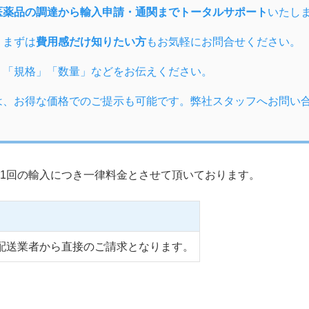
医薬品の調達から輸入申請・通関までトータルサポート
いたし
、まずは
費用感だけ知りたい方
もお気軽にお問合せください。
」「規格」「数量」などをお伝えください。
は、お得な価格でのご提示も可能です。弊社スタッフへお問い
1回の輸入につき一律料金とさせて頂いております。
配送業者から直接のご請求となります。