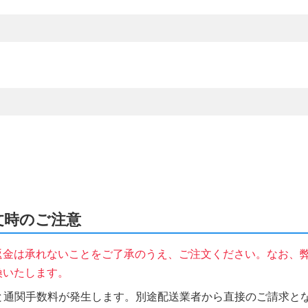
注文時のご注意
返金は承れないことをご了承のうえ、ご注文ください。なお、
換いたします。
税と通関手数料が発生します。別途配送業者から直接のご請求とな