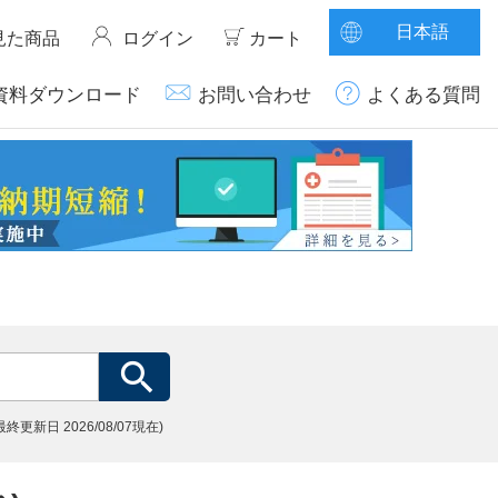
日本語
見た商品
ログイン
カート
資料ダウンロード
お問い合わせ
よくある質問
(最終更新日
2026/08/07現在)