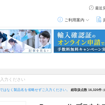
最近
ご利用案内
)ではなく
製品名を省略せずご入力ください。
総取扱点数 16,320件