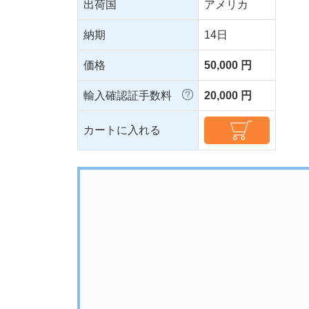
出荷国
アメリカ
納期
14日
価格
50,000 円
輸入確認証手数料
20,000 円
カートに入れる