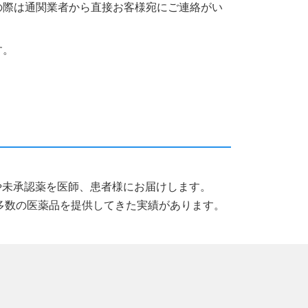
の際は通関業者から直接お客様宛にご連絡がい
す。
薬品や未承認薬を医師、患者様にお届けします。
多数の医薬品を提供してきた実績があります。