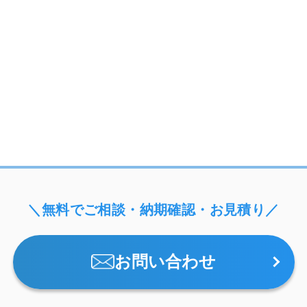
＼無料でご相談・納期確認・お見積り／
お問い合わせ