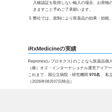
入確認証を取得しない輸入の場合、お荷物
きますこと予めご了承願います。
弊社では、規制により医薬品の効果・効能
iRxMedicineの実績
Repronex(レプロネクス) のことなら医
（株）オズ・インターナショナル運営アイアールエ
これまで、国公立病院・研究機関
970名
、私
（2026年08月07日時点）