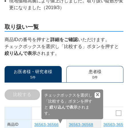
現地価格高騰により値上げしました。取り扱い錠数が変
更になりました（2019/3）
取り扱い一覧
商品IDの番号を押すと
詳細をご確認
いただけます。
チェックボックスを選択し「比較する」ボタンを押すと
絞り込んで表示
されます。
お医者様・研究者様
患者様
5件
0件
×
比較する
チェックボックスを選択し
「比較する」ボタンを押す
と
絞り込んで表示
されま
す。
商品ID
36563-36566
36563-36568
36563-36564