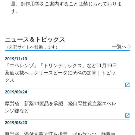
量、副作用等をご案内することは禁じられておりま
す。
ニュース＆トピックス
一覧へ
（外部サイトへ移動します）
2019/11/13
「エベレンゾ」「トリンテリックス」など11月19日
薬価収載へ…クリースビータに55%の加算｜トピッ
クス
2019/09/24
厚労省 新薬14製品を承認 経口腎性貧血薬エベレ
ンゾ錠など
2019/08/23
厚労省 添付文書改訂を指示 ゼルヤンツ、静脈血