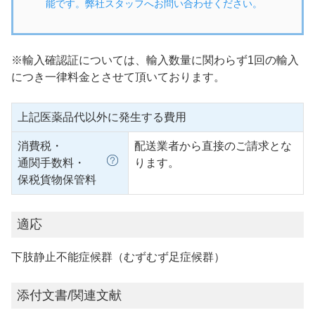
能です。弊社スタッフへお問い合わせください。
※輸入確認証については、輸入数量に関わらず1回の輸入
につき一律料金とさせて頂いております。
上記医薬品代以外に発生する費用
消費税・
配送業者から直接のご請求とな
通関手数料・
ります。
保税貨物保管料
適応
下肢静止不能症候群（むずむず足症候群）
添付文書/関連文献