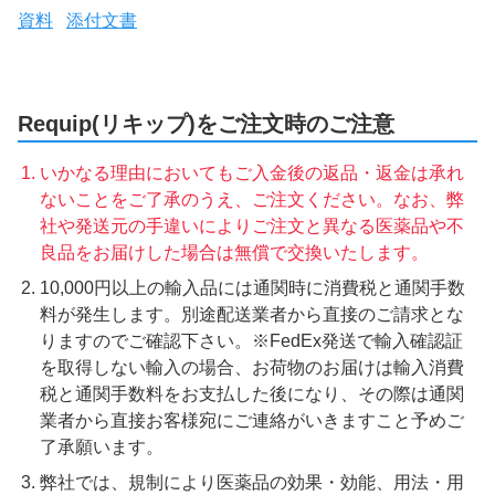
資料
添付文書
Requip(リキップ)をご注文時のご注意
いかなる理由においてもご入金後の返品・返金は承れ
ないことをご了承のうえ、ご注文ください。なお、弊
社や発送元の手違いによりご注文と異なる医薬品や不
良品をお届けした場合は無償で交換いたします。
10,000円以上の輸入品には通関時に消費税と通関手数
料が発生します。別途配送業者から直接のご請求とな
りますのでご確認下さい。※FedEx発送で輸入確認証
を取得しない輸入の場合、お荷物のお届けは輸入消費
税と通関手数料をお支払した後になり、その際は通関
業者から直接お客様宛にご連絡がいきますこと予めご
了承願います。
弊社では、規制により医薬品の効果・効能、用法・用