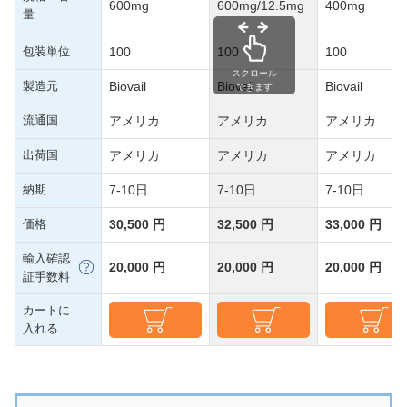
600mg
600mg/12.5mg
400mg
量
包装単位
100
100
100
スクロール
製造元
Biovail
Biovail
Biovail
できます
流通国
アメリカ
アメリカ
アメリカ
出荷国
アメリカ
アメリカ
アメリカ
納期
7-10日
7-10日
7-10日
価格
30,500 円
32,500 円
33,000 円
輸入確認
20,000 円
20,000 円
20,000 円
証手数料
カートに
入れる