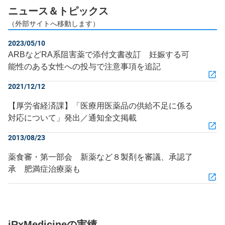
ニュース＆トピックス
（外部サイトへ移動します）
2023/05/10
ARBなどRA系阻害薬で添付文書改訂 妊娠する可
能性のある女性への投与で注意事項を追記
2021/12/12
【厚労省経済課】「医療用医薬品の供給不足に係る
対応について」発出／通知全文掲載
2013/08/23
薬食審・第一部会 新薬など８製剤を審議、承認了
承 肥満症治療薬も
iRxMedicineの実績