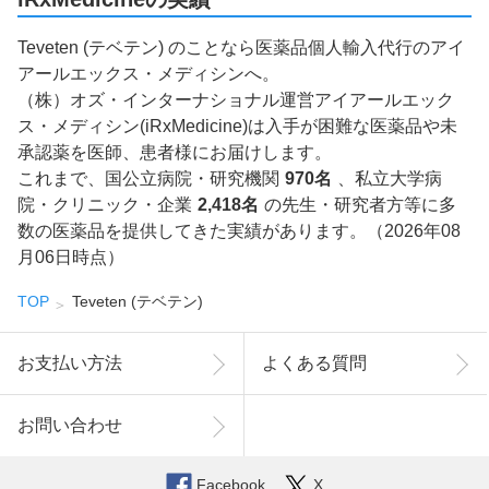
Teveten (テベテン) のことなら医薬品個人輸入代行のアイ
アールエックス・メディシンへ。
（株）オズ・インターナショナル運営アイアールエック
ス・メディシン(iRxMedicine)は入手が困難な医薬品や未
承認薬を医師、患者様にお届けします。
これまで、国公立病院・研究機関
970名
、私立大学病
院・クリニック・企業
2,418名
の先生・研究者方等に多
数の医薬品を提供してきた実績があります。（2026年08
月06日時点）
TOP
Teveten (テベテン)
お支払い方法
よくある質問
お問い合わせ
Facebook
X