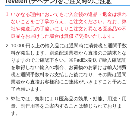
Teveten (テベテン)をご注文時のご注意
いかなる理由においてもご入金後の返品・返金は承れ
ないことをご了承のうえ、ご注文ください。なお、弊
社や発送元の手違いによりご注文と異なる医薬品や不
良品をお届けした場合は無償で交換いたします。
10,000円以上の輸入品には通関時に消費税と通関手数
料が発生します。別途配送業者から直接のご請求とな
りますのでご確認下さい。※FedEx発送で輸入確認証
を取得しない輸入の場合、お荷物のお届けは輸入消費
税と通関手数料をお支払した後になり、その際は通関
業者から直接お客様宛にご連絡がいきますこと予めご
了承願います。
弊社では、規制により医薬品の効果・効能、用法・用
量、副作用等をご案内することは禁じられておりま
す。