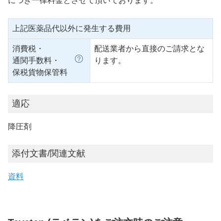
につき一律料金とさせて頂いております。
上記医薬品代以外に発生する費用
消費税・
配送業者から直接のご請求とな
通関手数料・
ります。
保税貨物保管料
適応
降圧剤
添付文書/関連文献
資料