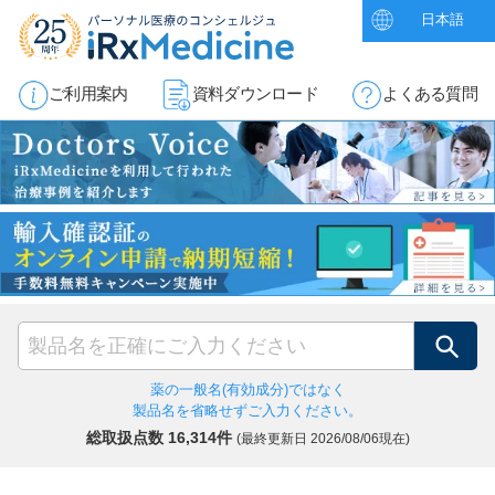
日本語
ご利用案内
資料ダウンロード
よくある質問
検索
薬の一般名(有効成分)ではなく
製品名を省略せずご入力ください。
総取扱点数 16,314件
(最終更新日
2026/08/06現在)