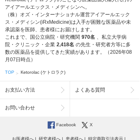
アイアールエックス・メディシンへ。
（株）オズ・インターナショナル運営アイアールエック
ス・メディシン(iRxMedicine)は入手が困難な医薬品や未
承認薬を医師、患者様にお届けします。
これまで、国公立病院・研究機関
970名
、私立大学病
院・クリニック・企業
2,418名
の先生・研究者方等に多
数の医薬品を提供してきた実績があります。（2026年08
月07日時点）
TOP
Ketorolac (ケトロラク)
お支払い方法
よくある質問
お問い合わせ
Facebook
X
お医者様へ
研究者様へ
患者様へ
特定商取引法表示