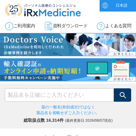
日本語
ご利用案内
資料ダウンロード
よくある質問
検索
薬の一般名(有効成分)ではなく
製品名を省略せずご入力ください。
総取扱点数 16,314件
(最終更新日
2026/08/07現在)