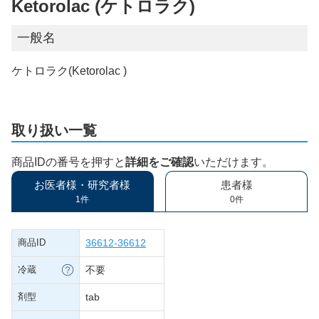
Ketorolac (ケトロラク)
一般名
ケトロラク(Ketorolac )
取り扱い一覧
商品IDの番号を押すと
詳細をご確認
いただけます。
お医者様・研究者様
患者様
1件
0件
商品ID
36612-36612
冷蔵
不要
剤型
tab