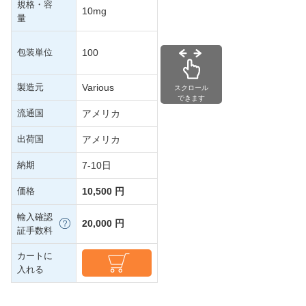
規格・容
10mg
量
包装単位
100
製造元
Various
スクロール
できます
流通国
アメリカ
出荷国
アメリカ
納期
7-10日
価格
10,500 円
輸入確認
20,000 円
証手数料
カートに
入れる