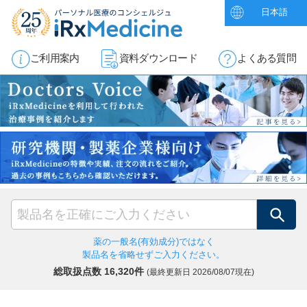
日本語
ご利用案内
資料ダウンロード
よくある質問
検索
薬の一般名(有効成分)ではなく
製品名を省略せずご入力ください。
総取扱点数 16,320件
(最終更新日
2026/08/07現在)