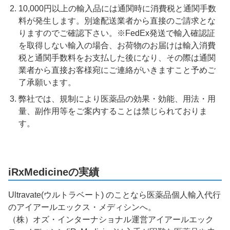
10,000円以上の輸入品には通関時に消費税と通関手数
料が発生します。別途配送業者から直接のご請求とな
りますのでご確認下さい。※FedEx発送で輸入確認証
を取得しない輸入の場合、お荷物のお届けは輸入消費
税と通関手数料をお支払した後になり、その際は通関
業者から直接お客様宛にご連絡がいきますこと予めご
了承願います。
弊社では、規制により医薬品の効果・効能、用法・用
量、副作用等をご案内することは禁じられておりま
す。
iRxMedicineの実績
Ultravate(ウルトラベート) のことなら医薬品個人輸入代行
のアイアールエックス・メディシンへ。
（株）オズ・インターナショナル運営アイアールエック