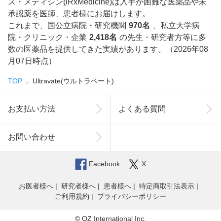
ス・メディシン(iRxMedicine)は入手が困難な医薬品や未
承認薬を医師、患者様にお届けします。
これまで、国公立病院・研究機関
970名
、私立大学病
院・クリニック・企業
2,418名
の先生・研究者方等に多
数の医薬品を提供してきた実績があります。（2026年08
月07日時点）
TOP
Ultravate(ウルトラベート)
お支払い方法
よくある質問
お問い合わせ
Facebook
X
お医者様へ
研究者様へ
患者様へ
特定商取引法表示
ご利用規約
プライバシーポリシー
© OZ International Inc.