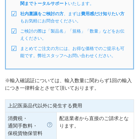
関までトータルサポート
いたします。
社内稟議をご検討の方
、まずは
費用感だけ知りたい方
もお気軽にお問合せください。
ご検討の際は「製品名」「規格」「数量」などをお伝
えください。
まとめてご注文の方には、お得な価格でのご提示も可
能です。弊社スタッフへお問い合わせください。
※輸入確認証については、輸入数量に関わらず1回の輸入
につき一律料金とさせて頂いております。
上記医薬品代以外に発生する費用
消費税・
配送業者から直接のご請求とな
通関手数料・
ります。
保税貨物保管料