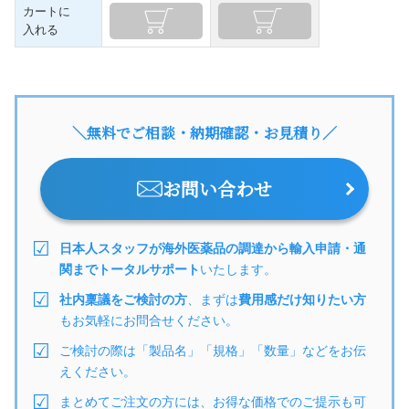
カートに
入れる
＼無料でご相談・納期確認・お見積り／
お問い合わせ
日本人スタッフが海外医薬品の調達から輸入申請・通
関までトータルサポート
いたします。
社内稟議をご検討の方
、まずは
費用感だけ知りたい方
もお気軽にお問合せください。
ご検討の際は「製品名」「規格」「数量」などをお伝
えください。
まとめてご注文の方には、お得な価格でのご提示も可