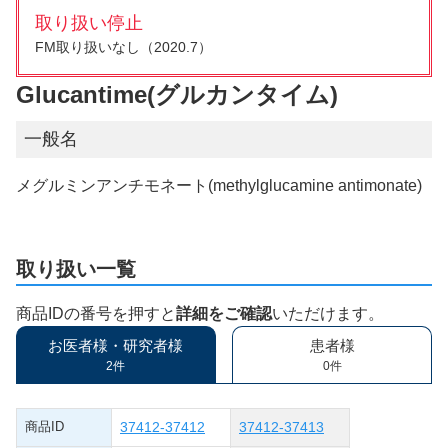
取り扱い停止
FM取り扱いなし（2020.7）
Glucantime(グルカンタイム)
一般名
メグルミンアンチモネート(methylglucamine antimonate)
取り扱い一覧
商品IDの番号を押すと
詳細をご確認
いただけます。
お医者様・研究者様
患者様
2件
0件
商品ID
37412-37412
37412-37413