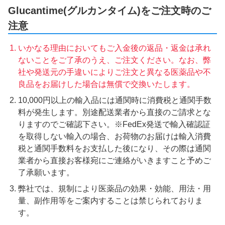
Glucantime(グルカンタイム)をご注文時のご
注意
いかなる理由においてもご入金後の返品・返金は承れ
ないことをご了承のうえ、ご注文ください。なお、弊
社や発送元の手違いによりご注文と異なる医薬品や不
良品をお届けした場合は無償で交換いたします。
10,000円以上の輸入品には通関時に消費税と通関手数
料が発生します。別途配送業者から直接のご請求とな
りますのでご確認下さい。※FedEx発送で輸入確認証
を取得しない輸入の場合、お荷物のお届けは輸入消費
税と通関手数料をお支払した後になり、その際は通関
業者から直接お客様宛にご連絡がいきますこと予めご
了承願います。
弊社では、規制により医薬品の効果・効能、用法・用
量、副作用等をご案内することは禁じられておりま
す。