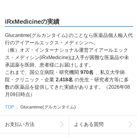
iRxMedicineの実績
Glucantime(グルカンタイム) のことなら医薬品個人輸入代
行のアイアールエックス・メディシンへ。
（株）オズ・インターナショナル運営アイアールエック
ス・メディシン(iRxMedicine)は入手が困難な医薬品や未
承認薬を医師、患者様にお届けします。
これまで、国公立病院・研究機関
970名
、私立大学病
院・クリニック・企業
2,418名
の先生・研究者方等に多
数の医薬品を提供してきた実績があります。（2026年08
月09日時点）
TOP
Glucantime(グルカンタイム)
お支払い方法
よくある質問