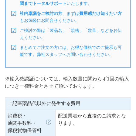
関までトータルサポート
いたします。
社内稟議をご検討の方
、まずは
費用感だけ知りたい方
もお気軽にお問合せください。
ご検討の際は「製品名」「規格」「数量」などをお伝
えください。
まとめてご注文の方には、お得な価格でのご提示も可
能です。弊社スタッフへお問い合わせください。
※輸入確認証については、輸入数量に関わらず1回の輸入
につき一律料金とさせて頂いております。
上記医薬品代以外に発生する費用
消費税・
配送業者から直接のご請求とな
通関手数料・
ります。
保税貨物保管料