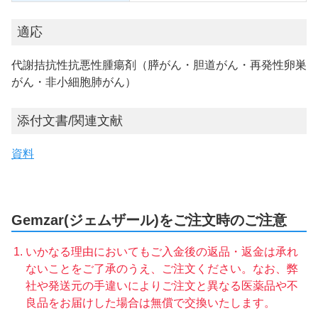
適応
代謝拮抗性抗悪性腫瘍剤（膵がん・胆道がん・再発性卵巣
がん・非小細胞肺がん）
添付文書/関連文献
資料
Gemzar(ジェムザール)をご注文時のご注意
いかなる理由においてもご入金後の返品・返金は承れ
ないことをご了承のうえ、ご注文ください。なお、弊
社や発送元の手違いによりご注文と異なる医薬品や不
良品をお届けした場合は無償で交換いたします。