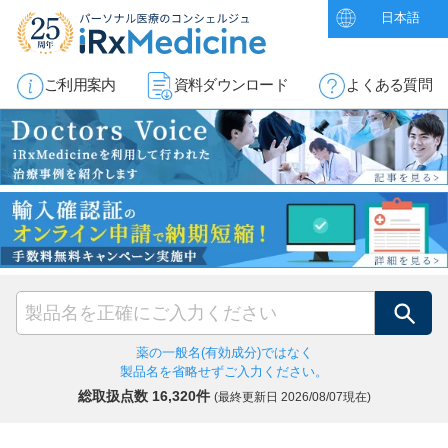
日本語
ご利用案内
資料ダウンロード
よくある質問
検索
薬の一般名(有効成分)ではなく
製品名を省略せずご入力ください。
総取扱点数 16,320件
(最終更新日
2026/08/07現在)