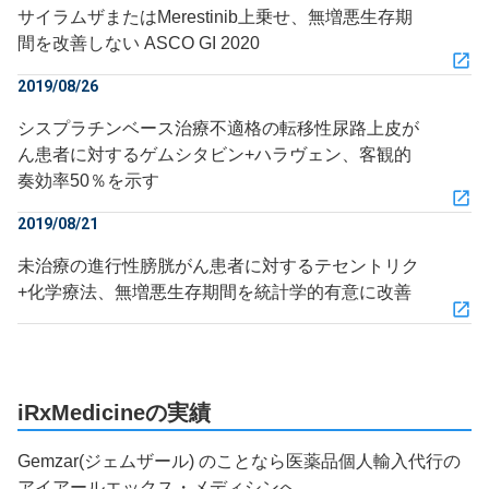
サイラムザまたはMerestinib上乗せ、無増悪生存期
間を改善しない ASCO GI 2020
2019/08/26
シスプラチンベース治療不適格の転移性尿路上皮が
ん患者に対するゲムシタビン+ハラヴェン、客観的
奏効率50％を示す
2019/08/21
未治療の進行性膀胱がん患者に対するテセントリク
+化学療法、無増悪生存期間を統計学的有意に改善
iRxMedicineの実績
Gemzar(ジェムザール) のことなら医薬品個人輸入代行の
アイアールエックス・メディシンへ。