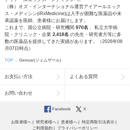
（株）オズ・インターナショナル運営アイアールエック
ス・メディシン(iRxMedicine)は入手が困難な医薬品や未
承認薬を医師、患者様にお届けします。
これまで、国公立病院・研究機関
970名
、私立大学病
院・クリニック・企業
2,418名
の先生・研究者方等に多
数の医薬品を提供してきた実績があります。（2026年08
月07日時点）
TOP
Gemzar(ジェムザール)
お支払い方法
よくある質問
お問い合わせ
Facebook
X
お医者様へ
研究者様へ
患者様へ
特定商取引法表示
ご利用規約
プライバシーポリシー