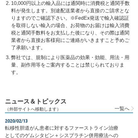
10,000円以上の輸入品には通関時に消費税と通関手数
料が発生します。別途配送業者から直接のご請求とな
りますのでご確認下さい。※FedEx発送で輸入確認証
を取得しない輸入の場合、お荷物のお届けは輸入消費
税と通関手数料をお支払した後になり、その際は通関
業者から直接お客様宛にご連絡がいきますこと予めご
了承願います。
弊社では、規制により医薬品の効果・効能、用法・用
量、副作用等をご案内することは禁じられておりま
す。
ニュース＆トピックス
一覧へ
（外部サイトへ移動します）
2020/02/13
転移性胆道がん患者に対するファーストライン治療
としてのゲムシタビン＋シスプラチン併用療法への