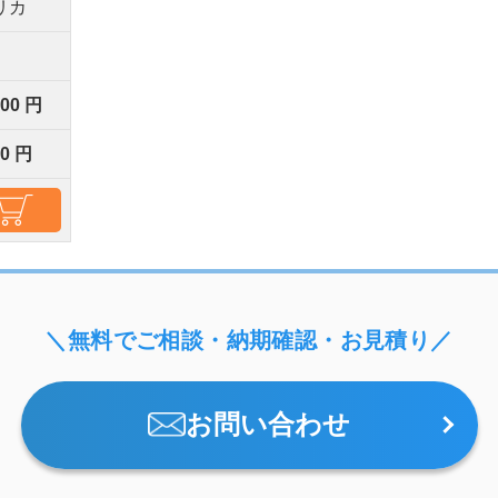
リカ
000 円
00 円
＼無料でご相談・納期確認・お見積り／
お問い合わせ