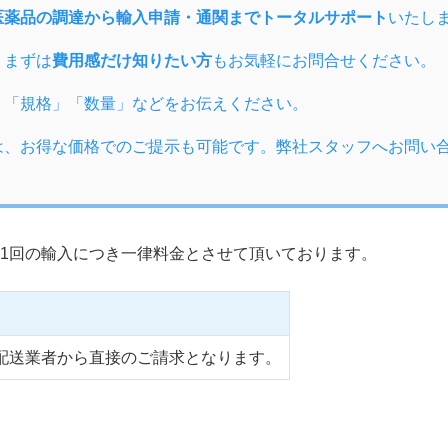
医薬品の調達から輸入申請・通関までトータルサポート
いたし
、まずは
費用感だけ知りたい方
もお気軽にお問合せください。
」「規格」「数量」などをお伝えください。
は、お得な価格でのご提示も可能です。弊社スタッフへお問い
1回の輸入につき一律料金とさせて頂いております。
配送業者から直接のご請求となります。