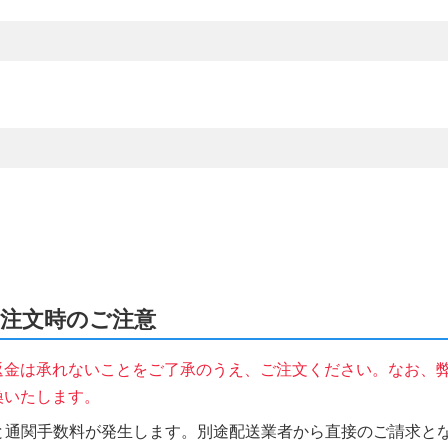
をご注文時のご注意
返金は承れないことをご了承のうえ、ご注文ください。なお、
換いたします。
税と通関手数料が発生します。別途配送業者から直接のご請求とな