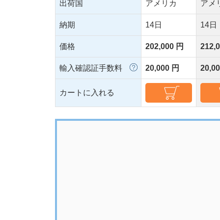
出荷国
アメリカ
アメ
納期
14日
14日
価格
202,000 円
212,
輸入確認証手数料
20,000 円
20,0
カートに入れる