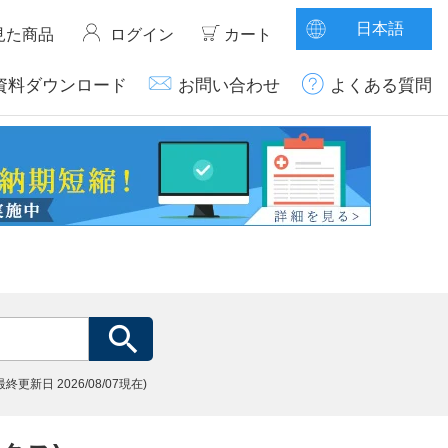
日本語
見た商品
ログイン
カート
資料ダウンロード
お問い合わせ
よくある質問
(最終更新日
2026/08/07現在)