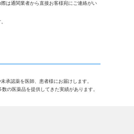
の際は通関業者から直接お客様宛にご連絡がい
す。
薬品や未承認薬を医師、患者様にお届けします。
多数の医薬品を提供してきた実績があります。