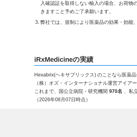
入確認証を取得しない輸入の場合、お荷物
きますこと予めご了承願います。
弊社では、規制により医薬品の効果・効能
iRxMedicineの実績
Hexabrix(ヘキサブリックス) のことな
（株）オズ・インターナショナル運営アイアールエ
これまで、国公立病院・研究機関
970名
、私
（2026年08月07日時点）