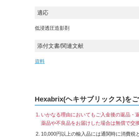
適応
低浸透圧造影剤
添付文書/関連文献
資料
Hexabrix(ヘキサブリックス)
いかなる理由においてもご入金後の返品・
薬品や不良品をお届けした場合は無償で交
10,000円以上の輸入品には通関時に消費