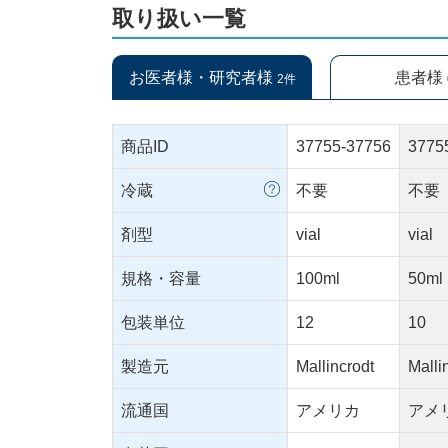
取り扱い一覧
お医者様・研究者様
患者様
2件
商品ID
37755-37756
3775
冷蔵
不要
不要
剤型
vial
vial
規格・容量
100ml
50ml
包装単位
12
10
製造元
Mallincrodt
Malli
流通国
アメリカ
アメ