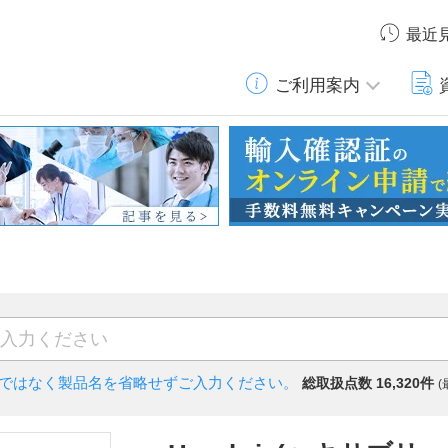
最近
ご利用案内
)ではなく
製品名を省略せずご入力ください。
総取扱点数 16,320件