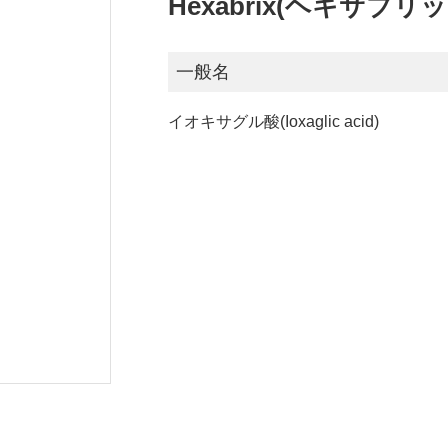
Hexabrix(ヘキサブリ
一般名
イオキサグル酸(Ioxaglic acid)