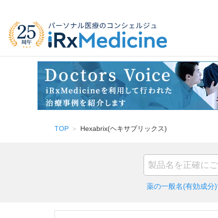
TOP
Hexabrix(ヘキサブリックス)
薬の一般名(有効成分