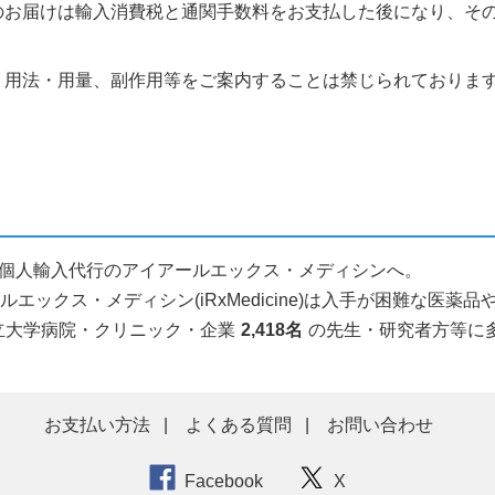
のお届けは輸入消費税と通関手数料をお支払した後になり、そ
、用法・用量、副作用等をご案内することは禁じられておりま
ら医薬品個人輸入代行のアイアールエックス・メディシンへ。
ックス・メディシン(iRxMedicine)は入手が困難な医
立大学病院・クリニック・企業
2,418名
の先生・研究者方等に
お支払い方法
よくある質問
お問い合わせ
Facebook
X