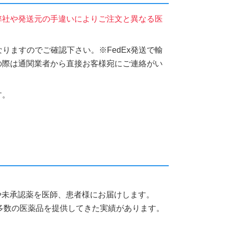
弊社や発送元の手違いによりご注文と異なる医
りますのでご確認下さい。※FedEx発送で輸
の際は通関業者から直接お客様宛にご連絡がい
す。
薬品や未承認薬を医師、患者様にお届けします。
多数の医薬品を提供してきた実績があります。