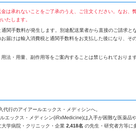
返金は承れないことをご了承のうえ、ご注文ください。なお、
換いたします。
税と通関手数料が発生します。別途配送業者から直接のご請求とな
のお届けは輸入消費税と通関手数料をお支払した後になり、そ
、用法・用量、副作用等をご案内することは禁じられておりま
個人輸入代行のアイアールエックス・メディシンへ。
ックス・メディシン(iRxMedicine)は入手が困難な医
立大学病院・クリニック・企業
2,418名
の先生・研究者方等に