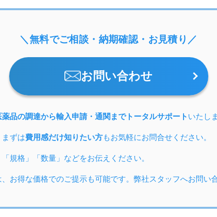
＼無料でご相談・納期確認・お見積り／
お問い合わせ
医薬品の調達から輸入申請・通関までトータルサポート
いたし
、まずは
費用感だけ知りたい方
もお気軽にお問合せください。
」「規格」「数量」などをお伝えください。
は、お得な価格でのご提示も可能です。弊社スタッフへお問い