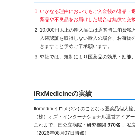
いかなる理由においてもご入金後の返品・
薬品や不良品をお届けした場合は無償で交
10,000円以上の輸入品には通関時に消費
入確認証を取得しない輸入の場合、お荷物
きますこと予めご了承願います。
弊社では、規制により医薬品の効果・効能
iRxMedicineの実績
Ilomedin(イロメジン) のことなら医薬品
（株）オズ・インターナショナル運営アイアールエ
これまで、国公立病院・研究機関
970名
、私
（2026年08月07日時点）