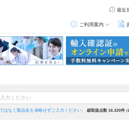
最近
ご利用案内
)ではなく
製品名を省略せずご入力ください。
総取扱点数 16,320件