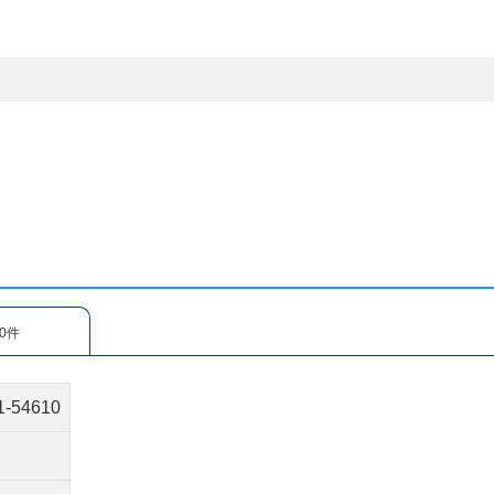
0件
1-54610