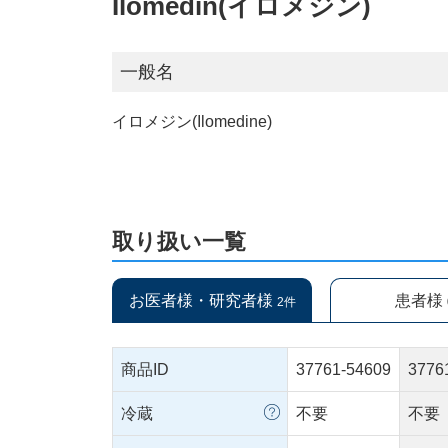
Ilomedin(イロメジン)
一般名
イロメジン(Ilomedine)
取り扱い一覧
お医者様・研究者様
患者様
2件
商品ID
37761-54609
3776
冷蔵
不要
不要