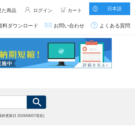
日本語
見た商品
ログイン
カート
資料ダウンロード
お問い合わせ
よくある質問
(最終更新日
2026/08/07現在)