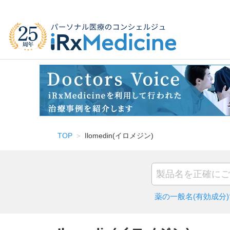
TOP
Ilomedin(イロメジン)
薬の一般名(有効成分