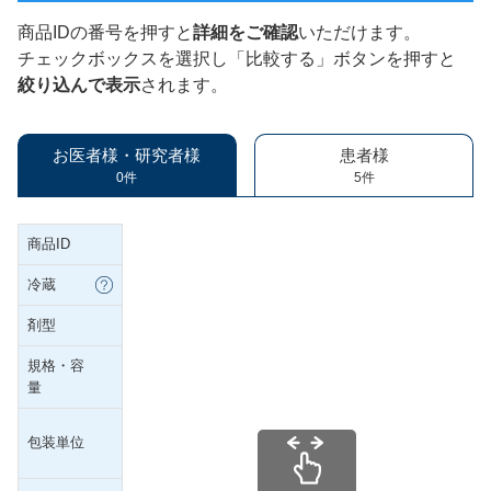
商品IDの番号を押すと
詳細をご確認
いただけます。
チェックボックスを選択し「比較する」ボタンを押すと
絞り込んで表示
されます。
お医者様・研究者様
患者様
0件
5件
商品ID
冷蔵
剤型
規格・容
量
包装単位