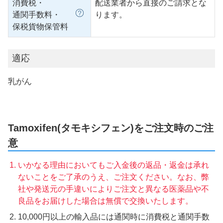
消費税・
配送業者から直接のご請求とな
通関手数料・
ります。
保税貨物保管料
適応
乳がん
Tamoxifen(タモキシフェン)をご注文時のご注
意
いかなる理由においてもご入金後の返品・返金は承れ
ないことをご了承のうえ、ご注文ください。なお、弊
社や発送元の手違いによりご注文と異なる医薬品や不
良品をお届けした場合は無償で交換いたします。
10,000円以上の輸入品には通関時に消費税と通関手数