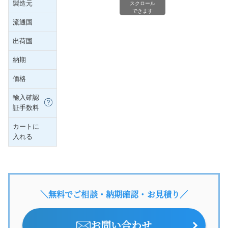
製造元
スクロール
できます
流通国
出荷国
納期
価格
輸入確認
証手数料
カートに
入れる
＼無料でご相談・納期確認・お見積り／
お問い合わせ