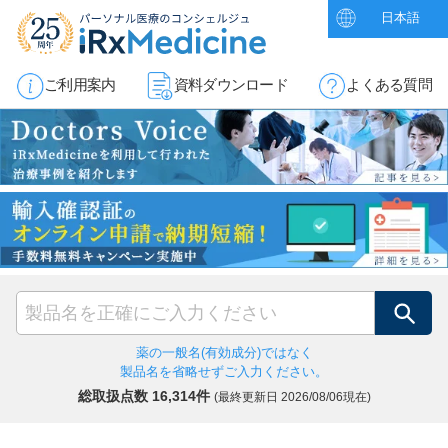
日本語
ご利用案内
資料ダウンロード
よくある質問
検索
薬の一般名(有効成分)ではなく
製品名を省略せずご入力ください。
総取扱点数 16,314件
(最終更新日
2026/08/06現在)