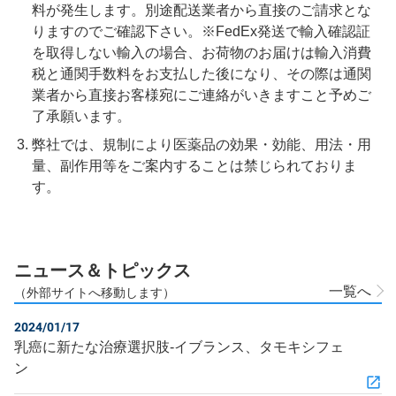
料が発生します。別途配送業者から直接のご請求とな
りますのでご確認下さい。※FedEx発送で輸入確認証
を取得しない輸入の場合、お荷物のお届けは輸入消費
税と通関手数料をお支払した後になり、その際は通関
業者から直接お客様宛にご連絡がいきますこと予めご
了承願います。
弊社では、規制により医薬品の効果・効能、用法・用
量、副作用等をご案内することは禁じられておりま
す。
ニュース＆トピックス
一覧へ
（外部サイトへ移動します）
2024/01/17
乳癌に新たな治療選択肢‐イブランス、タモキシフェ
ン